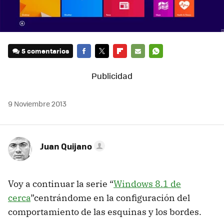
5 comentarios
FACEBOOK
TWITTER
FLIPBOARD
E-
WHATSAPP
MAIL
9 Noviembre 2013
Juan Quijano
Voy a continuar la serie “
Windows 8.1 de
cerca
”centrándome en la configuración del
comportamiento de las esquinas y los bordes.