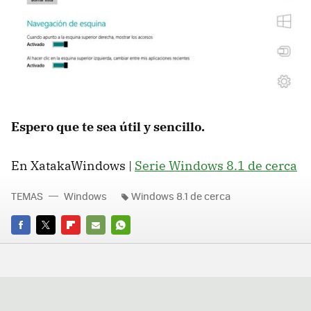
Espero que te sea útil y sencillo.
En XatakaWindows |
Serie Windows 8.1 de cerca
TEMAS
Windows
Windows 8.1 de cerca
FACEBOOK
TWITTER
FLIPBOARD
E-
WHATSAPP
MAIL