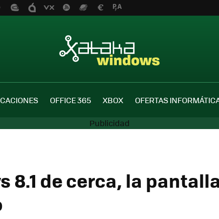
ICACIONES
OFFICE 365
XBOX
OFERTAS INFORMÁTIC
 8.1 de cerca, la pantall
o