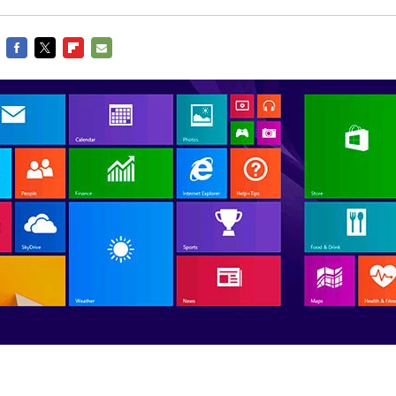
FACEBOOK
TWITTER
FLIPBOARD
E-
MAIL