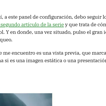
í, a este panel de configuración, debo seguir l
 segundo artículo de la serie
y que trata de cóm
ol. Y en donde, una vez situado, pulso el gran 
oqueo.
 me encuentro es una vista previa, que marca
ha si es una imagen estática o una presentació