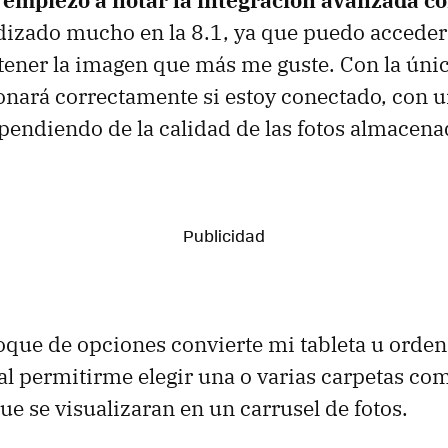
izado mucho en la 8.1, ya que puedo acceder 
tener la imagen que más me guste. Con la úni
onará correctamente si estoy conectado, con 
pendiendo de la calidad de las fotos almacena
loque de opciones convierte mi tableta u orde
 al permitirme elegir una o varias carpetas co
ue se visualizaran en un carrusel de fotos.