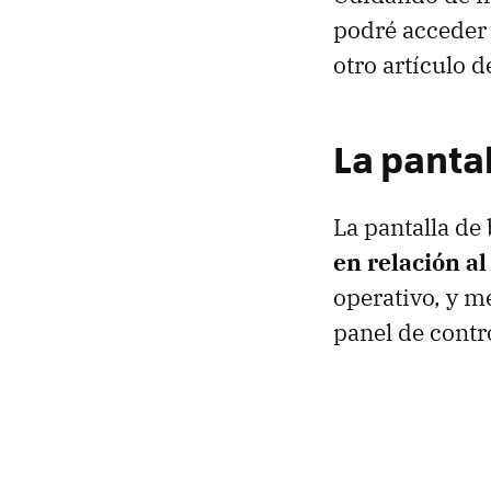
podré acceder 
otro artículo de
La panta
La pantalla d
en relación a
operativo, y m
panel de contr