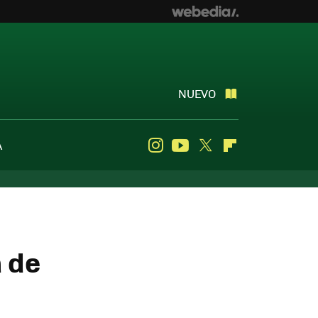
NUEVO
A
Instagram
Youtube
Twitter
Flipboard
a de