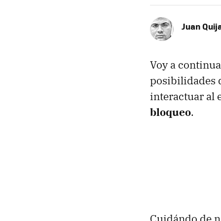
Juan Quij
Voy a continua
posibilidades 
interactuar al
bloqueo
.
Cuidándo de no