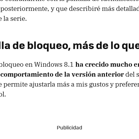
posteriormente, y que describiré más detall
 la serie.
lla de bloqueo, más de lo qu
e bloqueo en Windows 8.1
ha crecido mucho e
l comportamiento de la versión anterior
del 
e permite ajustarla más a mis gustos y prefere
ol.