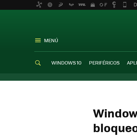
MENÚ
WINDOWS 10
PERIFÉRICOS
APL
Windows
bloque