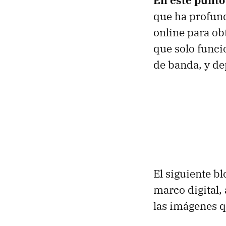
que ha profund
online para ob
que solo funci
de banda, y de
El siguiente b
marco digital,
las imágenes q