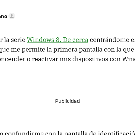
ano
r la serie
Windows 8. De cerca
centrándome en
que me permite la primera pantalla con la que
 encender o reactivar mis dispositivos con Wi
 confundirme con la pantalla de identificació