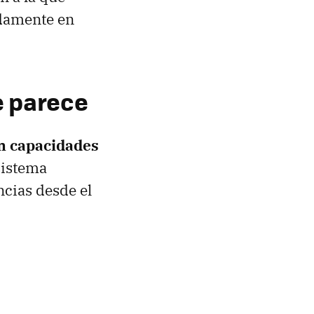
adamente en
e parece
n capacidades
sistema
ncias desde el