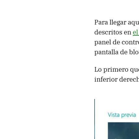
Para llegar aqu
descritos en
el
panel de contr
pantalla de bl
Lo primero que
inferior derec