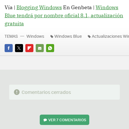
Vía |
Blogging Windows
En Genbeta |
Windows
Blue tendrá por nombre oficial 8.1, actualización
gratuita
TEMAS
Windows
Windows Blue
Actualizaciones W
FACEBOOK
TWITTER
FLIPBOARD
E-
WHATSAPP
MAIL
Comentarios cerrados
VER
7 COMENTARIOS