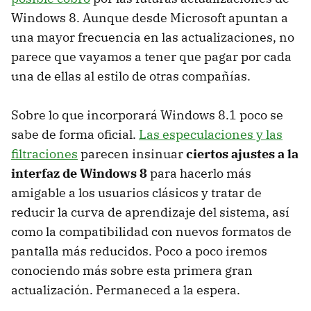
Windows 8. Aunque desde Microsoft apuntan a
una mayor frecuencia en las actualizaciones, no
parece que vayamos a tener que pagar por cada
una de ellas al estilo de otras compañías.
Sobre lo que incorporará Windows 8.1 poco se
sabe de forma oficial.
Las especulaciones y las
filtraciones
parecen insinuar
ciertos ajustes a la
interfaz de Windows 8
para hacerlo más
amigable a los usuarios clásicos y tratar de
reducir la curva de aprendizaje del sistema, así
como la compatibilidad con nuevos formatos de
pantalla más reducidos. Poco a poco iremos
conociendo más sobre esta primera gran
actualización. Permaneced a la espera.