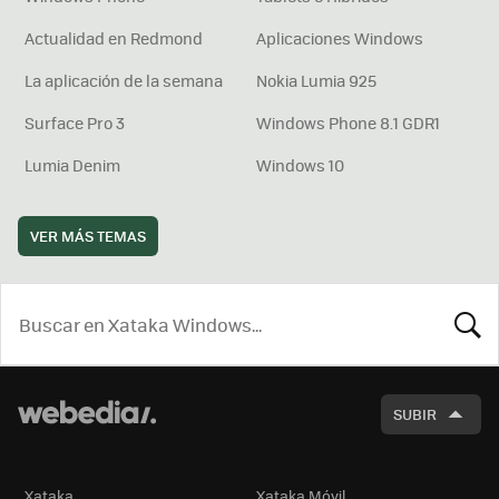
Actualidad en Redmond
Aplicaciones Windows
La aplicación de la semana
Nokia Lumia 925
Surface Pro 3
Windows Phone 8.1 GDR1
Lumia Denim
Windows 10
VER MÁS TEMAS
BUSCA
SUBIR
Xataka
Xataka Móvil