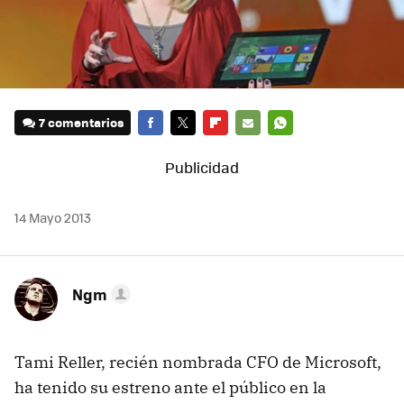
7 comentarios
FACEBOOK
TWITTER
FLIPBOARD
E-
WHATSAPP
MAIL
14 Mayo 2013
Ngm
Tami Reller, recién nombrada CFO de Microsoft,
ha tenido su estreno ante el público en la