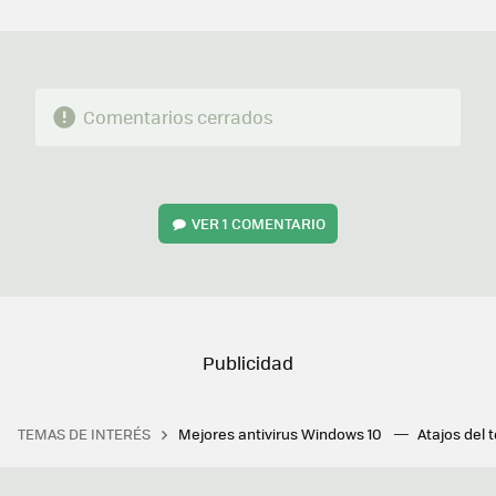
MAIL
Comentarios cerrados
VER
1 COMENTARIO
TEMAS DE INTERÉS
Mejores antivirus Windows 10
Atajos del 