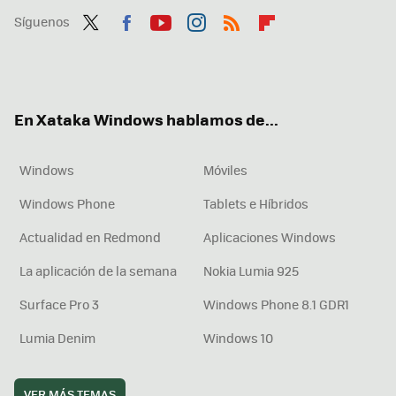
Síguenos
Twit
Fac
You
Inst
RSS
Flip
ter
ebo
tub
agr
boa
ok
e
am
rd
En Xataka Windows hablamos de...
Windows
Móviles
Windows Phone
Tablets e Híbridos
Actualidad en Redmond
Aplicaciones Windows
La aplicación de la semana
Nokia Lumia 925
Surface Pro 3
Windows Phone 8.1 GDR1
Lumia Denim
Windows 10
VER MÁS TEMAS