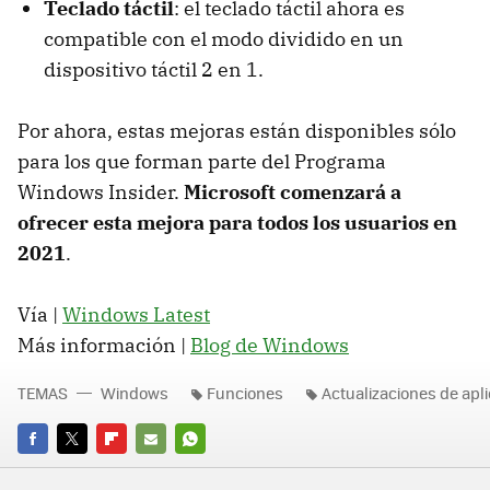
Teclado táctil
: el teclado táctil ahora es
compatible con el modo dividido en un
dispositivo táctil 2 en 1.
Por ahora, estas mejoras están disponibles sólo
para los que forman parte del Programa
Windows Insider.
Microsoft comenzará a
ofrecer esta mejora para todos los usuarios en
2021
.
Vía |
Windows Latest
Más información |
Blog de Windows
TEMAS
Windows
Funciones
Actualizaciones de apl
FACEBOOK
TWITTER
FLIPBOARD
E-
WHATSAPP