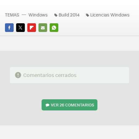
TEMAS
Windows
Build 2014
Licencias Windows
FACEBOOK
TWITTER
FLIPBOARD
E-
WHATSAPP
MAIL
Comentarios cerrados
VER
26 COMENTARIOS