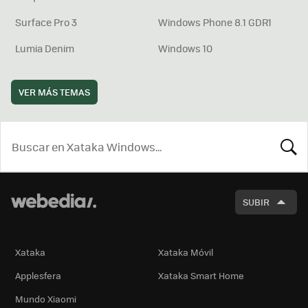
Surface Pro 3
Windows Phone 8.1 GDR1
Lumia Denim
Windows 10
VER MÁS TEMAS
BUSCA
SUBIR
Xataka
Xataka Móvil
Applesfera
Xataka Smart Home
Mundo Xiaomi