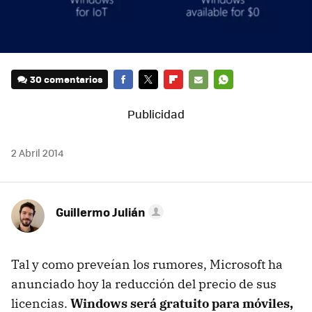
30 comentarios
FACEBOOK
TWITTER
FLIPBOARD
E-
WHATSAPP
MAIL
2 Abril 2014
Guillermo Julián
Tal y como preveían los rumores, Microsoft ha
anunciado hoy la reducción del precio de sus
licencias.
Windows será gratuito para móviles,