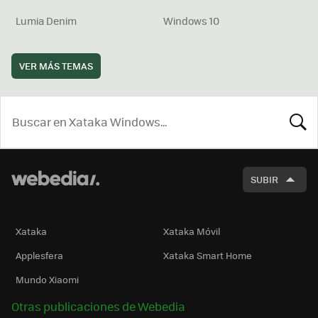
Lumia Denim
Windows 10
VER MÁS TEMAS
BUSCA
SUBIR
Xataka
Xataka Móvil
Applesfera
Xataka Smart Home
Mundo Xiaomi
Otras publicaciones de Webedia