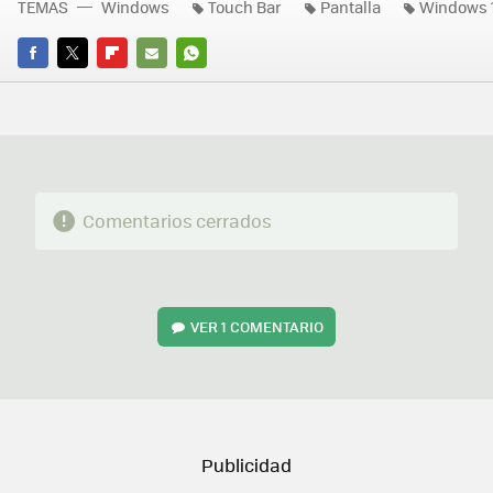
TEMAS
Windows
Touch Bar
Pantalla
Windows 
FACEBOOK
TWITTER
FLIPBOARD
E-
WHATSAPP
MAIL
Comentarios cerrados
VER
1 COMENTARIO