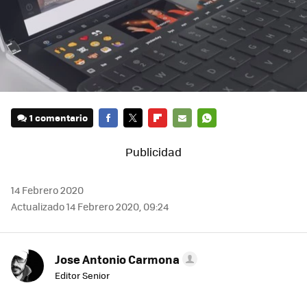
1 comentario
FACEBOOK
TWITTER
FLIPBOARD
E-
WHATSAPP
MAIL
14 Febrero 2020
Actualizado 14 Febrero 2020, 09:24
Jose Antonio Carmona
Editor Senior