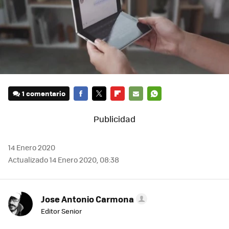
1 comentario
FACEBOOK
TWITTER
FLIPBOARD
E-
WHATSAPP
MAIL
14 Enero 2020
Actualizado 14 Enero 2020, 08:38
Jose Antonio Carmona
Editor Senior