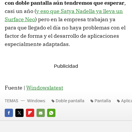
con doble pantalla aún tendremos que esperar
,
casi un año (
y eso que Satya Nadella ya lleva un
Surface Neo
) pero en la empresa trabajan ya
para que llegado el día no haya problemas con el
factor de forma y el desarrollo de aplicaciones
especialmente adaptadas.
Fuente |
Windowslatest
TEMAS
Windows
Doble pantalla
Pantalla
Aplic
FACEBOOK
TWITTER
FLIPBOARD
E-
WHATSAPP
MAIL