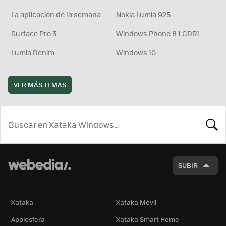
La aplicación de la semana
Nokia Lumia 925
Surface Pro 3
Windows Phone 8.1 GDR1
Lumia Denim
Windows 10
VER MÁS TEMAS
BUSCA
SUBIR
Xataka
Xataka Móvil
Applesfera
Xataka Smart Home