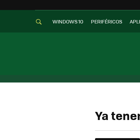
WINDOWS 10
PERIFÉRICOS
APL
Ya tene