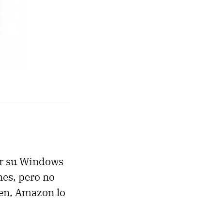
zar su Windows
nes, pero no
ien, Amazon lo