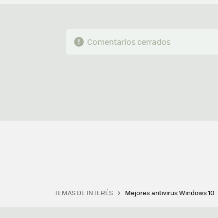
Comentarios cerrados
TEMAS DE INTERÉS
Mejores antivirus Windows 10
Terminal
Office 2021
Q
Descargar iTunes
Precio 