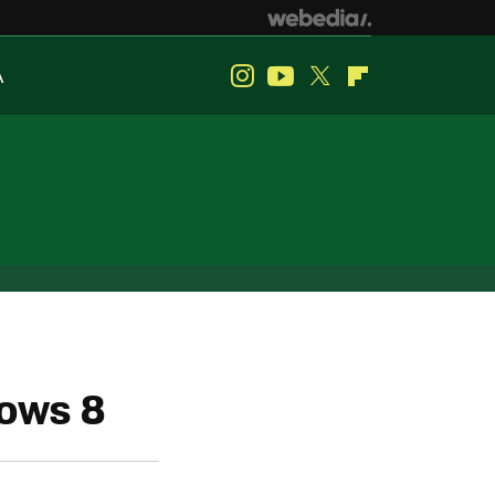
A
Instagram
Youtube
Twitter
Flipboard
ows 8