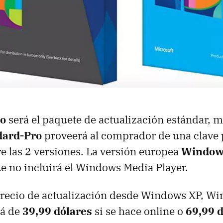
o
será el paquete de actualización estándar, m
dard-Pro
proveerá al comprador de una clave 
e las 2 versiones. La versión europea
Windows
e no incluirá el Windows Media Player.
 precio de actualización desde Windows XP, Wi
rá de
39,99 dólares
si se hace online o
69,99 