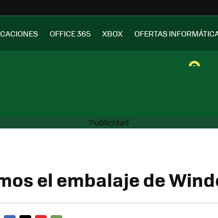
ICACIONES
OFFICE 365
XBOX
OFERTAS INFORMÁTIC
mos el embalaje de Wind