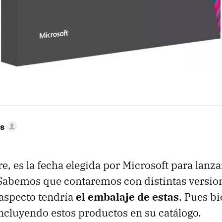
es
re, es la fecha elegida por Microsoft para lan
Sabemos que contaremos con distintas versio
aspecto tendría
el embalaje de estas
. Pues b
ncluyendo estos productos en su catálogo.