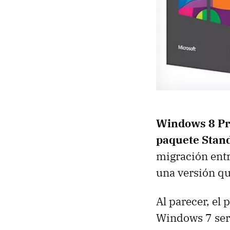
Windows 8 Pr
paquete Stan
migración entr
una versión qu
Al parecer, el
Windows 7 se