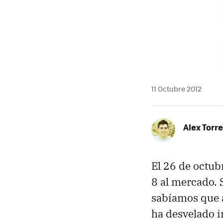
11 Octubre 2012
Alex Torr
El 26 de octub
8 al mercado. 
sabíamos que 
ha desvelado i