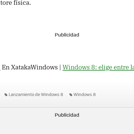
tore física.
l
En XatakaWindows |
Windows 8: elige entre l
Lanzamiento de Windows 8
Windows 8