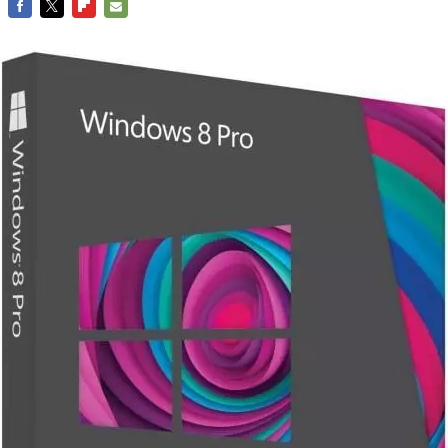
FACEBOOK
TWITTER
FLIPBOARD
E-
MAIL