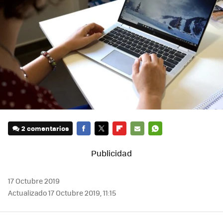
2 comentarios
FACEBOOK
TWITTER
FLIPBOARD
E-
WHATSAPP
MAIL
17 Octubre 2019
Actualizado 17 Octubre 2019, 11:15