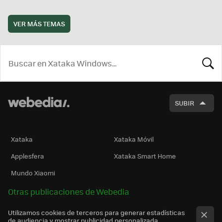
VER MÁS TEMAS
BUSCA
SUBIR
Xataka
Xataka Móvil
Applesfera
Xataka Smart Home
Mundo Xiaomi
Otras publicaciones de Webedia
Utilizamos cookies de terceros para generar estadísticas
de audiencia y mostrar publicidad personalizada