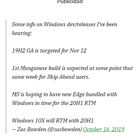
Some info on Windows dev/releases I’ve been
hearing:
19H2 GA is targeted for Nov 12
1st Manganese build is expected at some point that
same week for Skip Ahead users.
MS is hoping to have new Edge bundled with
Windows in time for the 20H1 RTM
Windows 10X will RTM with 20H1
— Zac Bowden (@zacbowden)
October 16, 2019