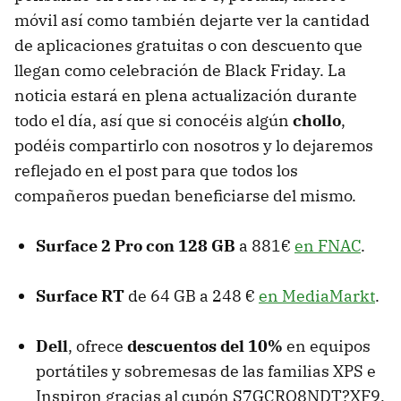
móvil así como también dejarte ver la cantidad
de aplicaciones gratuitas o con descuento que
llegan como celebración de Black Friday. La
noticia estará en plena actualización durante
todo el día, así que si conocéis algún
chollo
,
podéis compartirlo con nosotros y lo dejaremos
reflejado en el post para que todos los
compañeros puedan beneficiarse del mismo.
Surface 2 Pro con 128 GB
a 881€
en FNAC
.
Surface RT
de 64 GB a 248 €
en MediaMarkt
.
Dell
, ofrece
descuentos del 10%
en equipos
portátiles y sobremesas de las familias XPS e
Inspiron gracias al cupón S7GCRQ8NDT?XF9,