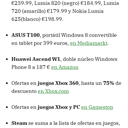
€239.99, Lumia 820 (negro) €184.99, Lumia
720 (amarillo) €179.99 y Nokia Lumia
625(blanco) €198.99.
ASUS T100
, portátil Windows 8 convertible
en tablet por 399 euros,
en Mediamarkt
.
Huawei Ascend W1
, doble núcleo Windows
Phone 8 a 187 €
en Amazon
Ofertas en
juegos Xbox 360
, hasta un
75%
de
descuento
en Xbox.com
Ofertas en
juegos Xbox y PC
en Gamestop
Steam
se suma a la lista de ofertas en juegos,