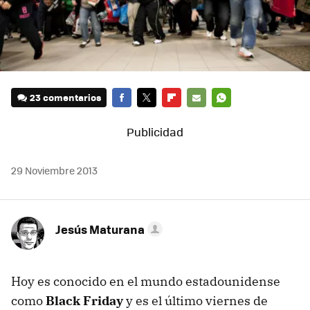
23 comentarios
FACEBOOK
TWITTER
FLIPBOARD
E-
WHATSAPP
MAIL
29 Noviembre 2013
Jesús Maturana
Hoy es conocido en el mundo estadounidense
como
Black Friday
y es el último viernes de