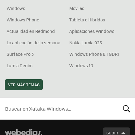
Windows
Móviles
Windows Phone
Tablets e Híbridos
Actualidad en Redmond
Aplicaciones Windows
La aplicación de la semana
Nokia Lumia 925
Surface Pro 3
Windows Phone 8.1 GDR1
Lumia Denim
Windows 10
VER MÁS TEMAS
BUSCA
SUBIR