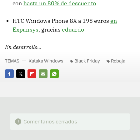
con
hasta un 80% de descuento
.
HTC Windows Phone 8X a 198 euros
en
Expansys
, gracias
eduardo
En desarrollo...
TEMAS
Xataka Windows
Black Friday
Rebaja
FACEBOOK
TWITTER
FLIPBOARD
E-
WHATSAPP
MAIL
Comentarios cerrados