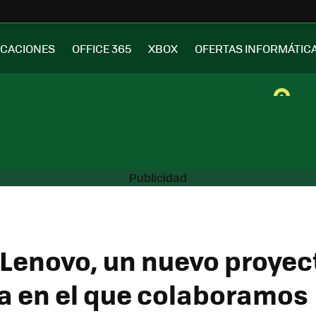
ICACIONES
OFFICE 365
XBOX
OFERTAS INFORMÁTIC
 Lenovo, un nuevo proyec
 en el que colaboramos