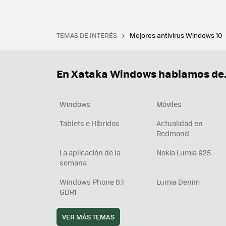
TEMAS DE INTERÉS
Mejores antivirus Windows 10
Terminal
Office 2021
Q
Descargar iTunes
Precio 
En Xataka Windows hablamos de.
Windows
Móviles
Tablets e Híbridos
Actualidad en
Redmond
La aplicación de la
Nokia Lumia 925
semana
Windows Phone 8.1
Lumia Denim
GDR1
VER MÁS TEMAS