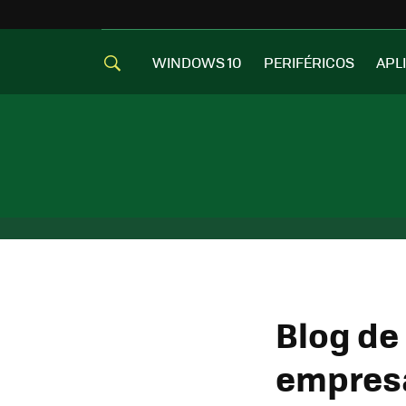
WINDOWS 10
PERIFÉRICOS
APL
Blog de
empresa