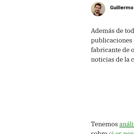
Guillermo
Además de toda
publicaciones
fabricante de 
noticias de la
Tenemos
anál
sobre
si es ne