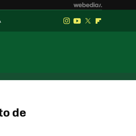
A
Instagram
Youtube
Twitter
Flipboard
to de