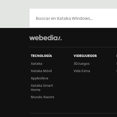
TECNOLOGÍA
VIDEOJUEGOS
Xataka
3DJuegos
Xataka Móvil
Vida Extra
Applesfera
Xataka Smart
Home
Mundo Xiaomi