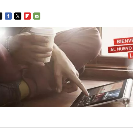
FACEBOOK
TWITTER
FLIPBOARD
E-
MAIL