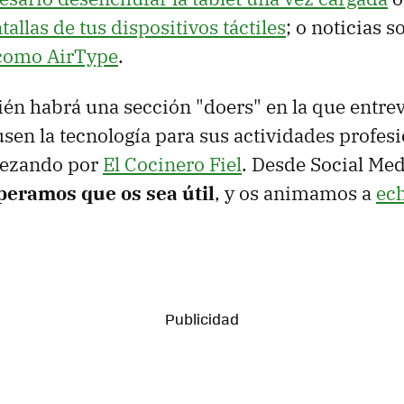
tallas de tus dispositivos táctiles
; o noticias s
como AirType
.
n habrá una sección "doers" en la que entrev
sen la tecnología para sus actividades profesi
pezando por
El Cocinero Fiel
. Desde Social Med
peramos que os sea útil
, y os animamos a
ech