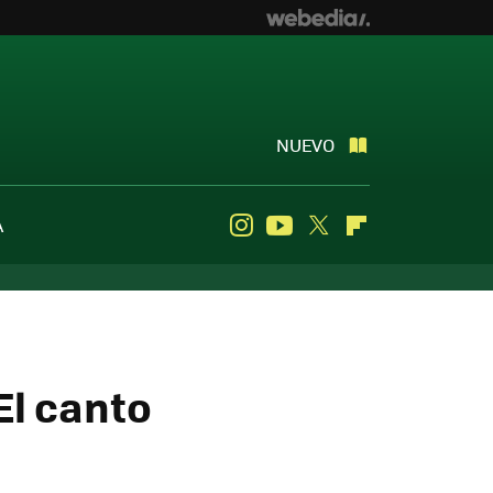
NUEVO
A
Instagram
Youtube
Twitter
Flipboard
El canto