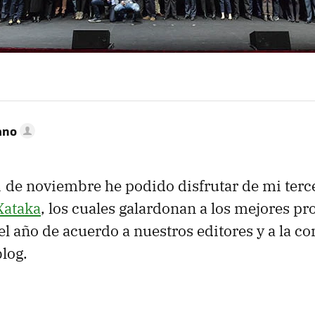
ano
 de noviembre he podido disfrutar de mi terce
Xataka
, los cuales galardonan a los mejores p
el año de acuerdo a nuestros editores y a la 
blog.