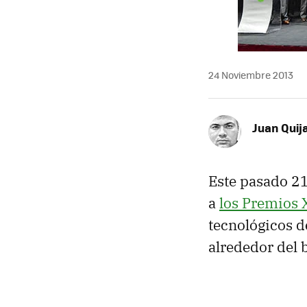
24 Noviembre 2013
Juan Quij
Este pasado 21
a
los Premios 
tecnológicos d
alrededor del 