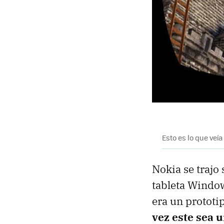
Esto es lo que veía
Nokia se trajo
tableta Window
era un prototi
vez este sea 