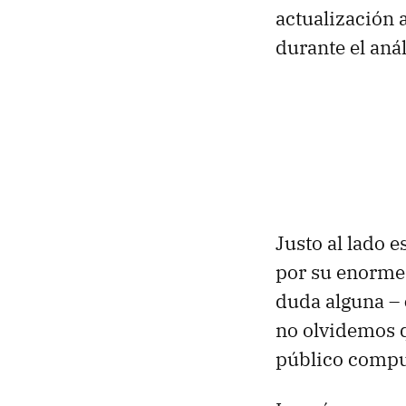
actualización 
durante el anál
Justo al lado e
por su enorme 
duda alguna –
no olvidemos 
público compu