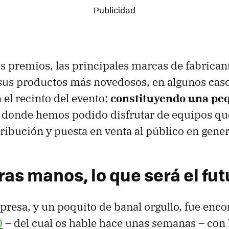
os premios, las principales marcas de fabrican
us productos más novedosos, en algunos casos
 el recinto del evento;
constituyendo una peq
n donde hemos podido disfrutar de equipos qu
tribución y puesta en venta al público en gener
as manos, lo que será el fut
presa, y un poquito de banal orgullo, fue enc
0
– del cual os hable hace unas semanas – con 