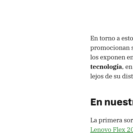
En torno a est
promocionan s
los exponen en
tecnología
, e
lejos de su dis
En nuestr
La primera sor
Lenovo Flex 2