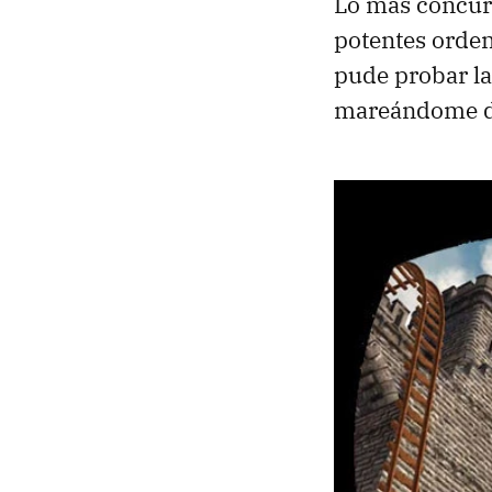
Lo más concurr
potentes orden
pude probar la
mareándome de 