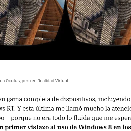
 en Oculus, pero en Realidad Virtual
 su gama completa de dispositivos, incluyendo 
s RT. Y esta última me llamó mucho la atenci
po – porque no era todo lo fluida que me esper
un primer vistazo al uso de Windows 8 en l