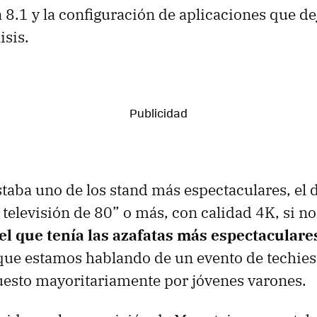
a 8.1 y la configuración de aplicaciones que de
isis.
staba uno de los stand más espectaculares, el 
televisión de 80” o más, con calidad 4K, si no 
el que tenía las azafatas más espectaculare
que estamos hablando de un evento de techies
esto mayoritariamente por jóvenes varones.