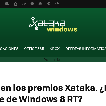
ICACIONES
OFFICE 365
XBOX
OFERTAS INFORMÁTIC
 en los premios Xataka. ¿
ne de Windows 8 RT?