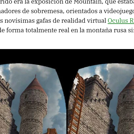
ido era la exposición de Mountain, que estab
adores de sobremesa, orientados a videojueg
s novísimas gafas de realidad virtual
Oculus R
forma totalmente real en la montaña rusa sin