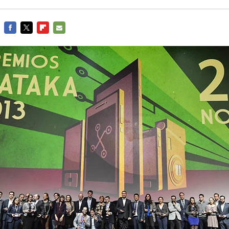
FACEBOOK
TWITTER
FLIPBOARD
E-
MAIL