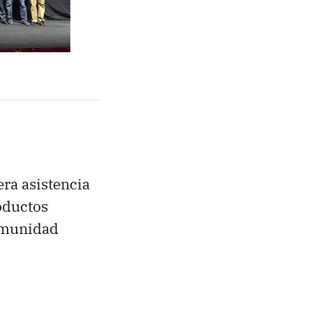
ra asistencia
roductos
comunidad