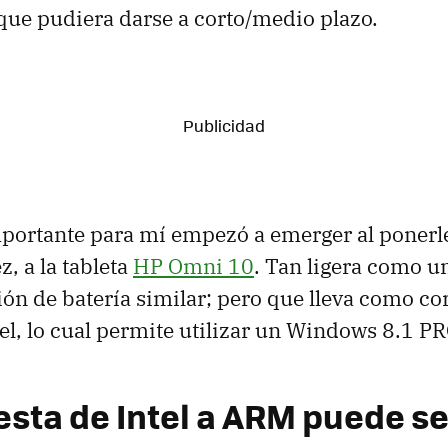
que pudiera darse a corto/medio plazo.
portante para mí empezó a emerger al ponerl
, a la tableta
HP Omni 10
. Tan ligera como u
ón de batería similar; pero que lleva como c
el, lo cual permite utilizar un Windows 8.1 PR
sta de Intel a ARM puede ser