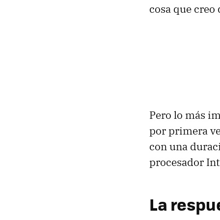
cosa que creo 
Pero lo más im
por primera vez
con una duraci
procesador Int
La respue