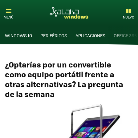
MENÚ
NUEVO
WINDOWS 10
PERIFÉRICOS
APLICACIONES
OFFICE 365
¿Optarías por un convertible
como equipo portátil frente a
otras alternativas? La pregunta
de la semana