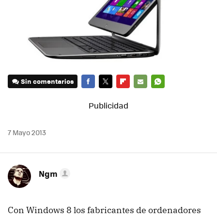
Sin comentarios
FACEBOOK
TWITTER
FLIPBOARD
E-
WHATSAPP
MAIL
7 Mayo 2013
Ngm
Con Windows 8 los fabricantes de ordenadores