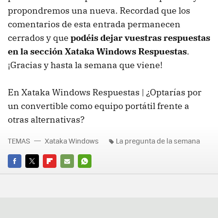
propondremos una nueva. Recordad que los
comentarios de esta entrada permanecen
cerrados y que
podéis dejar vuestras respuestas
en la sección Xataka Windows Respuestas
.
¡Gracias y hasta la semana que viene!
En Xataka Windows Respuestas | ¿Optarías por
un convertible como equipo portátil frente a
otras alternativas?
TEMAS
Xataka Windows
La pregunta de la semana
FACEBOOK
TWITTER
FLIPBOARD
E-
WHATSAPP
MAIL