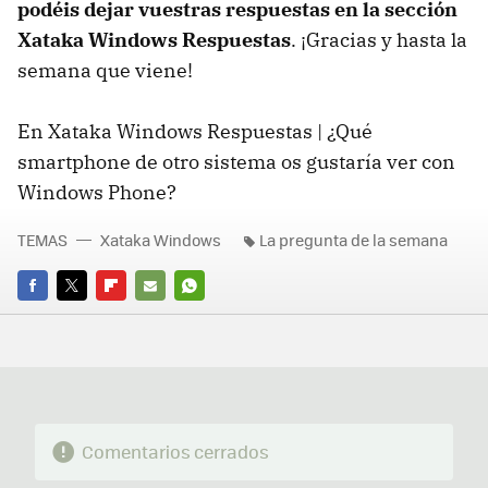
podéis dejar vuestras respuestas en la sección
Xataka Windows Respuestas
. ¡Gracias y hasta la
semana que viene!
En Xataka Windows Respuestas | ¿Qué
smartphone de otro sistema os gustaría ver con
Windows Phone?
TEMAS
Xataka Windows
La pregunta de la semana
FACEBOOK
TWITTER
FLIPBOARD
E-
WHATSAPP
MAIL
Comentarios cerrados