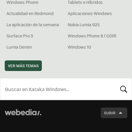
Windows Phone
Tablets e Híbridos
Actualidad en Redmond
Aplicaciones Windows
La aplicación de la semana
Nokia Lumia 925
Surface Pro 3
Windows Phone 8.1 GDR1
Lumia Denim
Windows 10
VER MÁS TEMAS
BUSCA
SUBIR