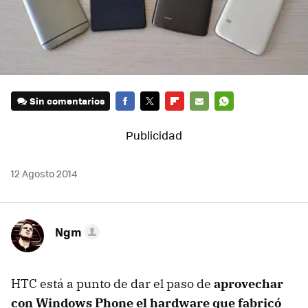
Sin comentarios
FACEBOOK
TWITTER
FLIPBOARD
E-
WHATSAPP
MAIL
12 Agosto 2014
Ngm
HTC está a punto de dar el paso de
aprovechar
con Windows Phone el hardware que fabricó