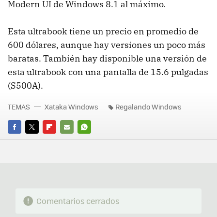
Modern UI de Windows 8.1 al máximo.
Esta ultrabook tiene un precio en promedio de
600 dólares, aunque hay versiones un poco más
baratas. También hay disponible una versión de
esta ultrabook con una pantalla de 15.6 pulgadas
(S500A).
TEMAS
Xataka Windows
Regalando Windows
FACEBOOK
TWITTER
FLIPBOARD
E-
WHATSAPP
MAIL
Comentarios cerrados