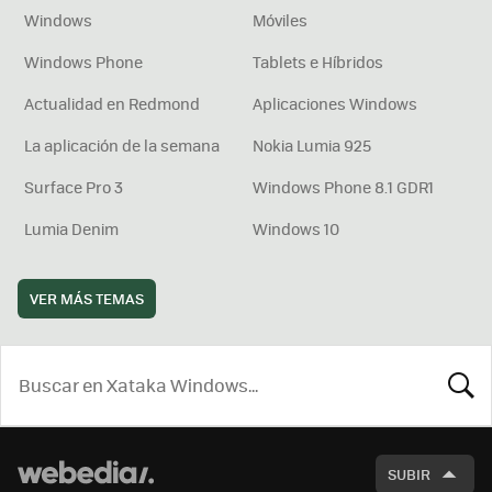
Windows
Móviles
Windows Phone
Tablets e Híbridos
Actualidad en Redmond
Aplicaciones Windows
La aplicación de la semana
Nokia Lumia 925
Surface Pro 3
Windows Phone 8.1 GDR1
Lumia Denim
Windows 10
VER MÁS TEMAS
BUSCA
SUBIR