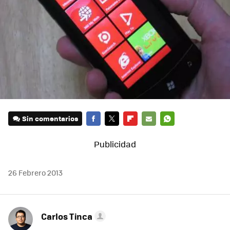
Sin comentarios
FACEBOOK
TWITTER
FLIPBOARD
E-
WHATSAPP
MAIL
26 Febrero 2013
Carlos Tinca