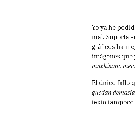
Yo ya he podid
mal. Soporta s
gráficos ha m
imágenes que p
muchísimo mej
El único fallo 
quedan demasia
texto tampoco 