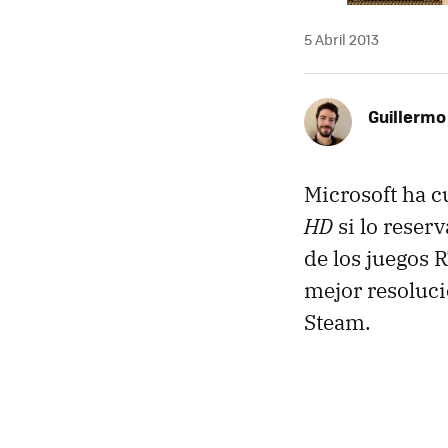
5 Abril 2013
Guillermo
Microsoft ha 
HD
si lo reser
de los juegos
mejor resoluci
Steam.