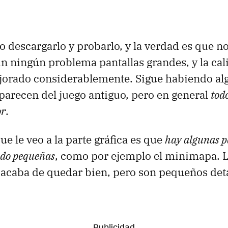
o descargarlo y probarlo, y la verdad es que n
in ningún problema pantallas grandes, y la cal
ejorado considerablemente. Sigue habiendo al
arecen del juego antiguo, pero en general
todo
or
.
que le veo a la parte gráfica es que
hay algunas p
do pequeñas
, como por ejemplo el minimapa. L
acaba de quedar bien, pero son pequeños deta