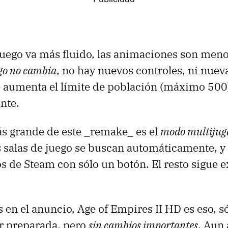
 juego va más fluido, las animaciones son men
go no cambia
, no hay nuevos controles, ni nue
e aumenta el límite de población (máximo 500)
nte.
s grande de este _remake_ es el
modo multijug
s salas de juego se buscan automáticamente, 
os de Steam con sólo un botón. El resto sigue
en el anuncio, Age of Empires II HD es eso, s
r preparada, pero
sin cambios importantes
. Aun 