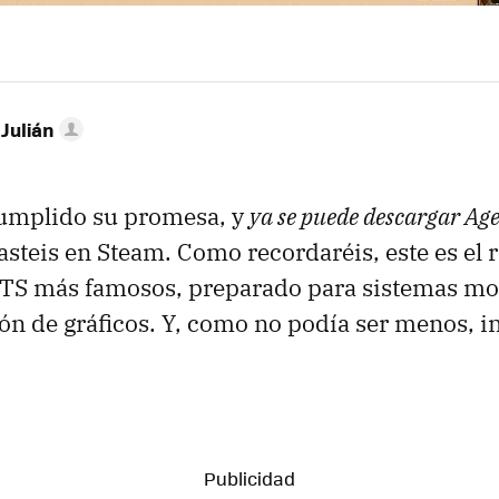
 Julián
cumplido su promesa, y
ya se puede descargar Age
vasteis en Steam. Como recordaréis, este es el
 RTS más famosos, preparado para sistemas m
ón de gráficos. Y, como no podía ser menos, i