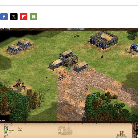
FACEBOOK
TWITTER
FLIPBOARD
E-
MAIL