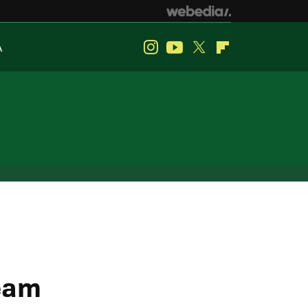
A
Instagram
Youtube
Twitter
Flipboard
team