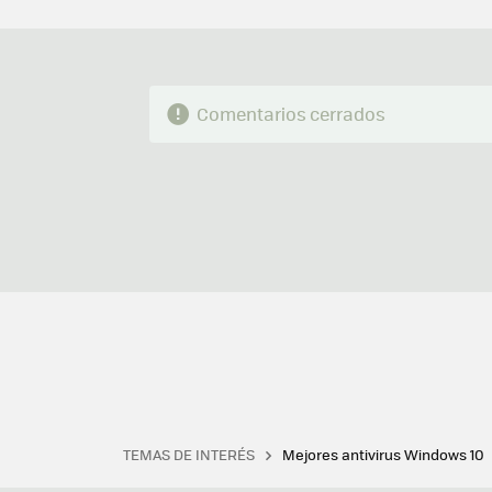
Comentarios cerrados
TEMAS DE INTERÉS
Mejores antivirus Windows 10
Terminal
Office 2021
Q