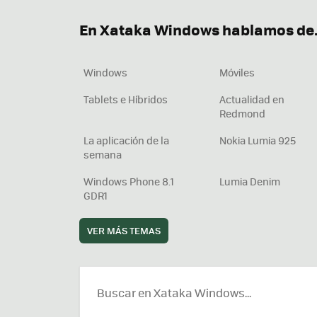
Descargar iTunes
Precio 
En Xataka Windows hablamos de.
Windows
Móviles
Tablets e Híbridos
Actualidad en
Redmond
La aplicación de la
Nokia Lumia 925
semana
Windows Phone 8.1
Lumia Denim
GDR1
VER MÁS TEMAS