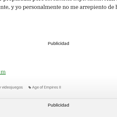
nte, y yo personalmente no me arrepiento de 
am
y videojuegos
Age of Empires II