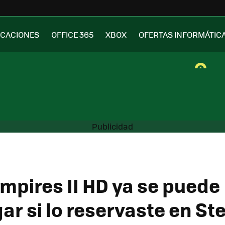
ICACIONES
OFFICE 365
XBOX
OFERTAS INFORMÁTIC
Empires II HD ya se puede
ar si lo reservaste en S