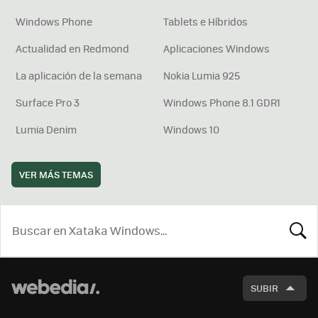
Windows Phone
Tablets e Híbridos
Actualidad en Redmond
Aplicaciones Windows
La aplicación de la semana
Nokia Lumia 925
Surface Pro 3
Windows Phone 8.1 GDR1
Lumia Denim
Windows 10
VER MÁS TEMAS
BUSCA
SUBIR