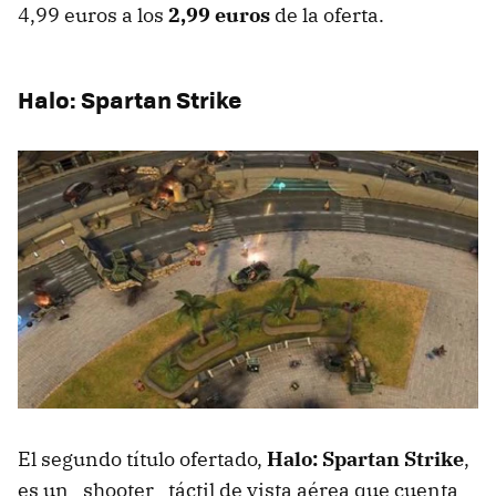
4,99 euros a los
2,99 euros
de la oferta.
Halo: Spartan Strike
El segundo título ofertado,
Halo: Spartan Strike
,
es un _shooter_ táctil de vista aérea que cuenta