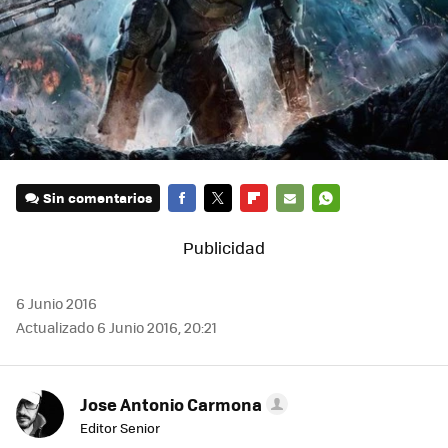
Sin comentarios
FACEBOOK
TWITTER
FLIPBOARD
E-
WHATSAPP
MAIL
6 Junio 2016
Actualizado 6 Junio 2016, 20:21
Jose Antonio Carmona
Editor Senior