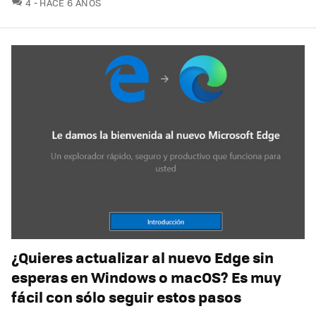
COMENTARIOS
4
HACE 6 AÑOS
¿Quieres actualizar al nuevo Edge sin
esperas en Windows o macOS? Es muy
fácil con sólo seguir estos pasos