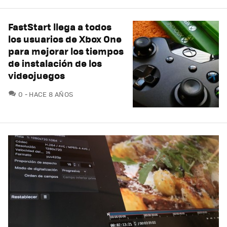
FastStart llega a todos
los usuarios de Xbox One
para mejorar los tiempos
de instalación de los
videojuegos
COMENTARIOS
0
HACE 8 AÑOS