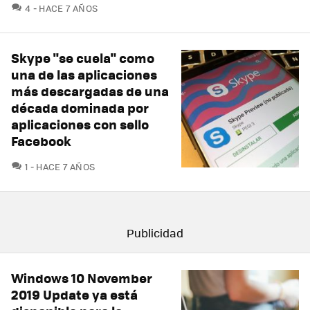
COMENTARIOS
4
HACE 7 AÑOS
Skype "se cuela" como
una de las aplicaciones
más descargadas de una
década dominada por
aplicaciones con sello
Facebook
COMENTARIOS
1
HACE 7 AÑOS
Windows 10 November
2019 Update ya está