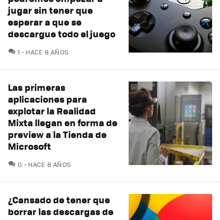
jugar sin tener que
esperar a que se
descargue todo el juego
COMENTARIOS
1
HACE 8 AÑOS
Las primeras
aplicaciones para
explotar la Realidad
Mixta llegan en forma de
preview a la Tienda de
Microsoft
COMENTARIOS
0
HACE 8 AÑOS
¿Cansado de tener que
borrar las descargas de