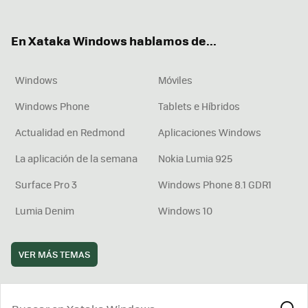
ter
ebo
tub
agr
boa
ok
e
am
rd
En Xataka Windows hablamos de...
Windows
Móviles
Windows Phone
Tablets e Híbridos
Actualidad en Redmond
Aplicaciones Windows
La aplicación de la semana
Nokia Lumia 925
Surface Pro 3
Windows Phone 8.1 GDR1
Lumia Denim
Windows 10
VER MÁS TEMAS