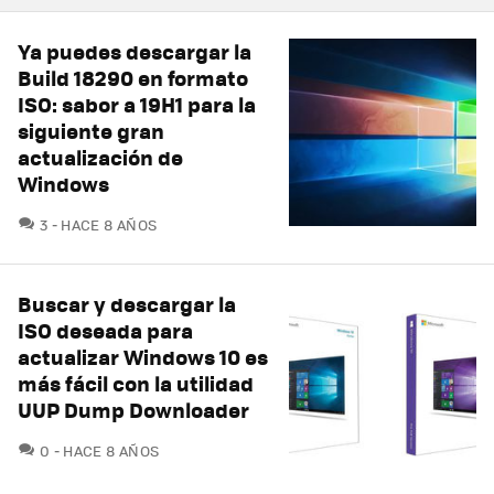
Ya puedes descargar la
Build 18290 en formato
ISO: sabor a 19H1 para la
siguiente gran
actualización de
Windows
COMENTARIOS
3
HACE 8 AÑOS
Buscar y descargar la
ISO deseada para
actualizar Windows 10 es
más fácil con la utilidad
UUP Dump Downloader
COMENTARIOS
0
HACE 8 AÑOS