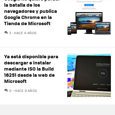
la batalla de los
navegadores y publica
Google Chrome en la
Tienda de Microsoft
COMENTARIOS
3
HACE 9 AÑOS
Ya está disponible para
descargar e instalar
mediante ISO la Build
16251 desde la web de
Microsoft
COMENTARIOS
0
HACE 9 AÑOS