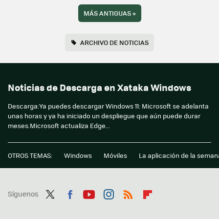
MÁS ANTIGUAS
»
ARCHIVO DE NOTICIAS
Noticias de Descarga en Xataka Windows
Descarga:Ya puedes descargar Windows 11: Microsoft se adelanta
unas horas y ya ha iniciado un despliegue que aún puede durar
meses.Microsoft actualiza Edge...
OTROS TEMAS:
Windows
Móviles
La aplicación de la seman
Síguenos
Twit
Fac
You
Inst
RSS
Flip