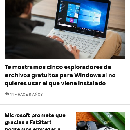
Te mostramos cinco exploradores de
archivos gratuitos para Windows si no
quieres usar el que viene instalado
COMENTARIOS
14
HACE 8 AÑOS
Microsoft promete que
gracias a FatStart
podremos empezar a