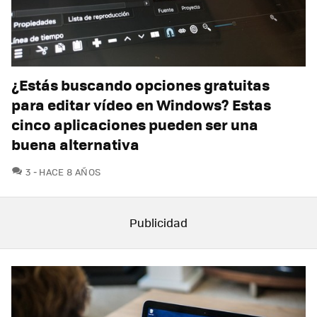
¿Estás buscando opciones gratuitas
para editar vídeo en Windows? Estas
cinco aplicaciones pueden ser una
buena alternativa
COMENTARIOS
3
HACE 8 AÑOS