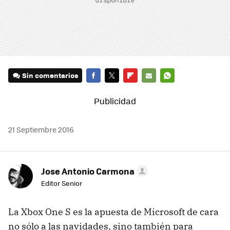
Sin comentarios
FACEBOOK
TWITTER
FLIPBOARD
E-
WHATSAPP
MAIL
21 Septiembre 2016
Jose Antonio Carmona
Editor Senior
La Xbox One S es la apuesta de Microsoft de cara
no sólo a las navidades, sino también para