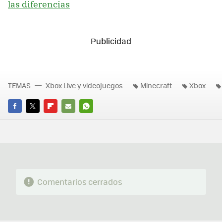
las diferencias
TEMAS
Xbox Live y videojuegos
Minecraft
Xbox
FACEBOOK
TWITTER
FLIPBOARD
E-
WHATSAPP
MAIL
Comentarios cerrados