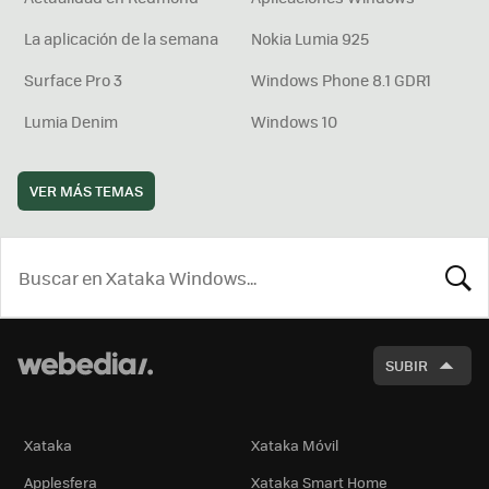
La aplicación de la semana
Nokia Lumia 925
Surface Pro 3
Windows Phone 8.1 GDR1
Lumia Denim
Windows 10
VER MÁS TEMAS
BUSCA
SUBIR
Xataka
Xataka Móvil
Applesfera
Xataka Smart Home