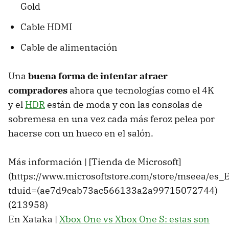
Gold
Cable HDMI
Cable de alimentación
Una
buena forma de intentar atraer
compradores
ahora que tecnologías como el 4K
y el
HDR
están de moda y con las consolas de
sobremesa en una vez cada más feroz pelea por
hacerse con un hueco en el salón.
Más información | [Tienda de Microsoft]
(https://www.microsoftstore.com/store/mseea/es
tduid=(ae7d9cab73ac566133a2a99715072744)
(213958)
En Xataka |
Xbox One vs Xbox One S: estas son