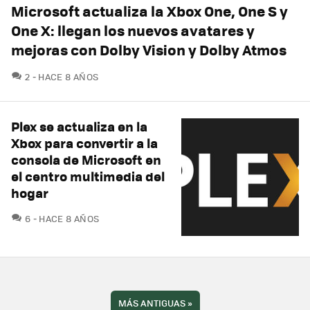
Microsoft actualiza la Xbox One, One S y
One X: llegan los nuevos avatares y
mejoras con Dolby Vision y Dolby Atmos
COMENTARIOS
2
HACE 8 AÑOS
Plex se actualiza en la
Xbox para convertir a la
consola de Microsoft en
el centro multimedia del
hogar
COMENTARIOS
6
HACE 8 AÑOS
MÁS ANTIGUAS
»