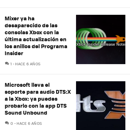
Mixer ya ha
desaparecido de las
consolas Xbox con la
última actualización en
los anillos del Programa
Insider
COMENTARIOS
1
HACE 6 AÑOS
Microsoft lleva el
soporte para audio DTS:X
a la Xbox: ya puedes
probarlo con la app DTS
Sound Unbound
COMENTARIOS
0
HACE 6 AÑOS