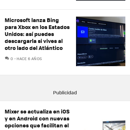
Microsoft lanza Bing
para Xbox en los Estados
Unidos: así puedes
descargarla si vives al
otro lado del Atlántico
COMENTARIOS
0
HACE 6 AÑOS
Mixer se actualiza en iOS
y en Android con nuevas
opciones que facilitan el