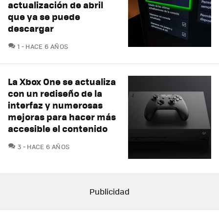
actualización de abril
que ya se puede
descargar
COMENTARIOS
1
HACE 6 AÑOS
La Xbox One se actualiza
con un rediseño de la
interfaz y numerosas
mejoras para hacer más
accesible el contenido
COMENTARIOS
3
HACE 6 AÑOS