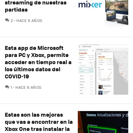
streaming de nuestras
partidas
COMENTARIOS
2
HACE 6 AÑOS
Esta app de Microsoft
para PC y Xbox, permite
acceder en tiempo real a
los últimos datos del
COVID-19
COMENTARIOS
1
HACE 6 AÑOS
Estas son las mejoras
que vas a encontrar en la
Xbox One tras instalar la