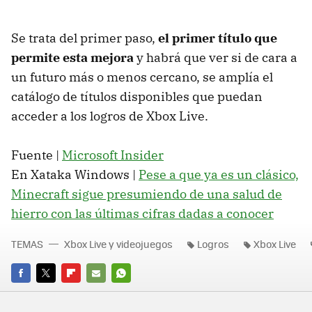
Se trata del primer paso,
el primer título que
permite esta mejora
y habrá que ver si de cara a
un futuro más o menos cercano, se amplía el
catálogo de títulos disponibles que puedan
acceder a los logros de Xbox Live.
Fuente |
Microsoft Insider
En Xataka Windows |
Pese a que ya es un clásico,
Minecraft sigue presumiendo de una salud de
hierro con las últimas cifras dadas a conocer
TEMAS
Xbox Live y videojuegos
Logros
Xbox Live
FACEBOOK
TWITTER
FLIPBOARD
E-
WHATSAPP
MAIL