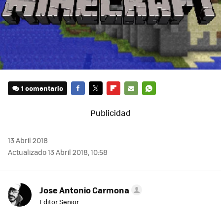
1 comentario
FACEBOOK
TWITTER
FLIPBOARD
E-
WHATSAPP
MAIL
13 Abril 2018
Actualizado 13 Abril 2018, 10:58
Jose Antonio Carmona
Editor Senior