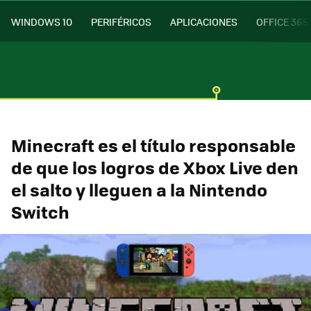
WINDOWS 10
PERIFÉRICOS
APLICACIONES
OFFICE 365
Minecraft es el título responsable
de que los logros de Xbox Live den
el salto y lleguen a la Nintendo
Switch