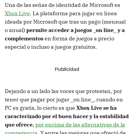
Una de las señas de identidad de Microsoft es
Xbox Live
. La plataforma para jugar en línea
ideada por Microsoft que tras un pago (mensual
o anual)
permite acceder a juegos _on line_ y a
complementos
en forma de juegos a precio
especial o incluso a juegos gratuitos.
Dejando a un lado las voces que protestan, por
tener que pagar por jugar _on line_, cuando en
PC es gratis, lo cierto es que
Xbox Live se ha
caracterizado por el buen hacer y la estabilidad
que ofrece
,
por encima de las alternativas de la
competencia
. Y entre las mejoras que ofreció de