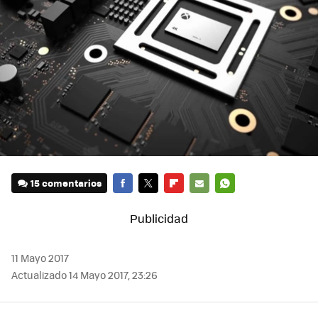
15 comentarios
FACEBOOK
TWITTER
FLIPBOARD
E-
WHATSAPP
MAIL
11 Mayo 2017
Actualizado 14 Mayo 2017, 23:26