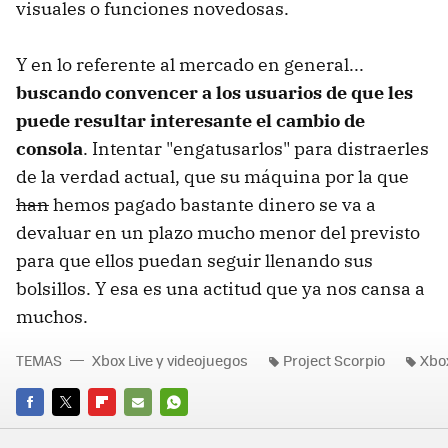
visuales o funciones novedosas.
Y en lo referente al mercado en general...
buscando convencer a los usuarios de que les
puede resultar interesante el cambio de
consola
. Intentar "engatusarlos" para distraerles
de la verdad actual, que su máquina por la que
han
hemos pagado bastante dinero se va a
devaluar en un plazo mucho menor del previsto
para que ellos puedan seguir llenando sus
bolsillos. Y esa es una actitud que ya nos cansa a
muchos.
TEMAS
Xbox Live y videojuegos
Project Scorpio
Xbo
FACEBOOK
TWITTER
FLIPBOARD
E-
WHATSAPP