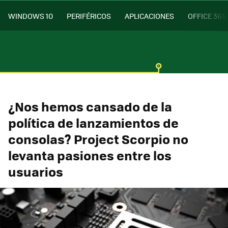
WINDOWS 10
PERIFÉRICOS
APLICACIONES
OFFICE 365
¿Nos hemos cansado de la
política de lanzamientos de
consolas? Project Scorpio no
levanta pasiones entre los
usuarios