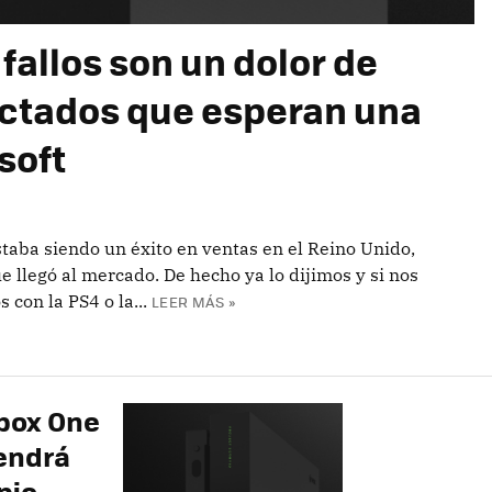
 fallos son un dolor de
ectados que esperan una
soft
aba siendo un éxito en ventas en el Reino Unido,
llegó al mercado. De hecho ya lo dijimos y si nos
con la PS4 o la...
LEER MÁS »
Xbox One
tendrá
pio