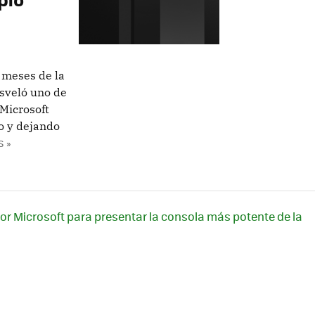
 meses de la
esveló uno de
Microsoft
no y dejando
 »