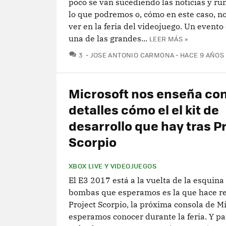
poco se van sucediendo las noticias y r
lo que podremos o, cómo en este caso, 
ver en la feria del videojuego. Un evento
una de las grandes...
LEER MÁS »
COMENTARIOS
3
JOSE ANTONIO CARMONA
HACE 9 AÑOS
Microsoft nos enseña co
detalles cómo el el kit de
desarrollo que hay tras P
Scorpio
XBOX LIVE Y VIDEOJUEGOS
El E3 2017 está a la vuelta de la esquina
bombas que esperamos es la que hace re
Project Scorpio, la próxima consola de M
esperamos conocer durante la feria. Y pa