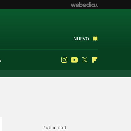
NUEVO
A
Instagram
Youtube
Twitter
Flipboard