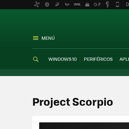
MENÚ
WINDOWS 10
PERIFÉRICOS
APL
Project Scorpio