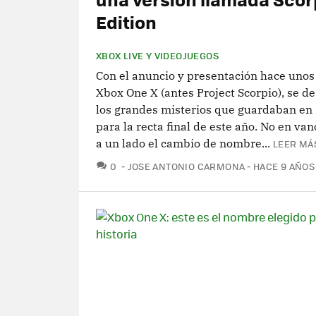
Edition
XBOX LIVE Y VIDEOJUEGOS
Con el anuncio y presentación hace unos
Xbox One X (antes Project Scorpio), se d
los grandes misterios que guardaban en 
para la recta final de este año. No en va
a un lado el cambio de nombre...
LEER MÁS
COMENTARIOS
0
JOSE ANTONIO CARMONA
HACE 9 AÑOS