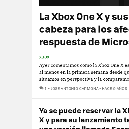
La Xbox One X y sus
cabeza para los af
respuesta de Micro
XBOX
Ayer comentamos cómo la Xbox One X est
al menos en la primera semana desde que 
situamos en perspectiva y la comparamos 
COMENTARIOS
1
JOSE ANTONIO CARMONA
HACE 9 AÑOS
Ya se puede reservar la 
X y para su lanzamiento 
una versión llamada Scor