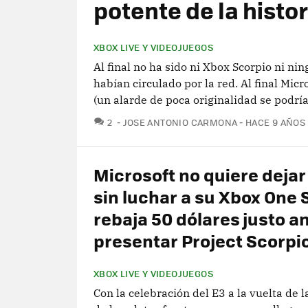
potente de la histor
XBOX LIVE Y VIDEOJUEGOS
Al final no ha sido ni Xbox Scorpio ni n
habían circulado por la red. Al final Mic
(un alarde de poca originalidad se podría 
COMENTARIOS
2
JOSE ANTONIO CARMONA
HACE 9 AÑOS
Microsoft no quiere dejar
sin luchar a su Xbox One S
rebaja 50 dólares justo a
presentar Project Scorpi
XBOX LIVE Y VIDEOJUEGOS
Con la celebración del E3 a la vuelta de 