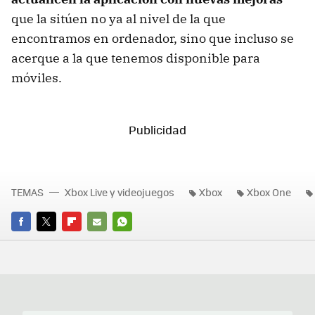
que la sitúen no ya al nivel de la que
encontramos en ordenador, sino que incluso se
acerque a la que tenemos disponible para
móviles.
TEMAS
Xbox Live y videojuegos
Xbox
Xbox One
FACEBOOK
TWITTER
FLIPBOARD
E-
WHATSAPP
MAIL