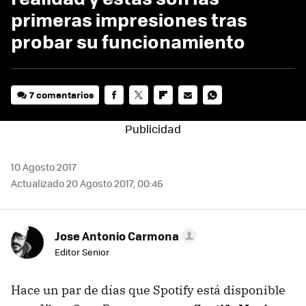
primeras impresiones tras
probar su funcionamiento
7 comentarios
FACEBOOK
TWITTER
FLIPBOARD
E-
WHATSAPP
MAIL
10 Agosto 2017
Actualizado 20 Agosto 2017, 00:46
Jose Antonio Carmona
Editor Senior
Hace un par de días que Spotify está disponible