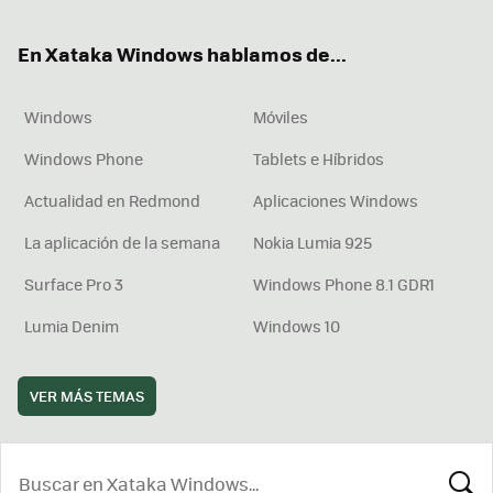
ok
e
am
rd
En Xataka Windows hablamos de...
Windows
Móviles
Windows Phone
Tablets e Híbridos
Actualidad en Redmond
Aplicaciones Windows
La aplicación de la semana
Nokia Lumia 925
Surface Pro 3
Windows Phone 8.1 GDR1
Lumia Denim
Windows 10
VER MÁS TEMAS