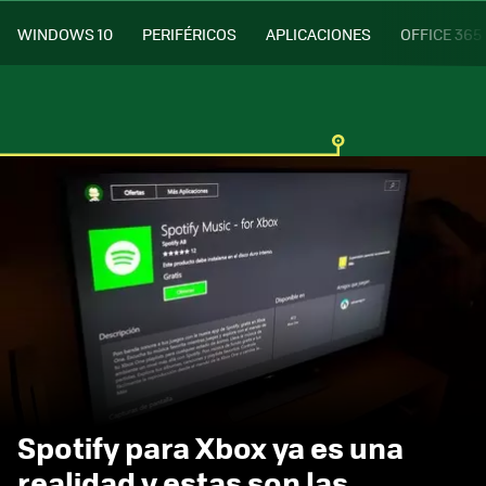
WINDOWS 10
PERIFÉRICOS
APLICACIONES
OFFICE 365
Spotify para Xbox ya es una
realidad y estas son las