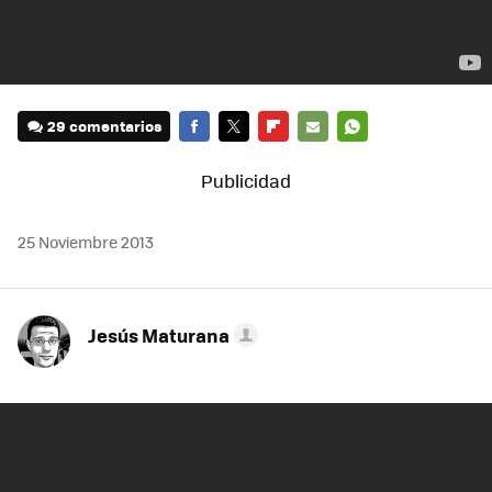
29 comentarios
FACEBOOK
TWITTER
FLIPBOARD
E-
WHATSAPP
MAIL
25 Noviembre 2013
Jesús Maturana