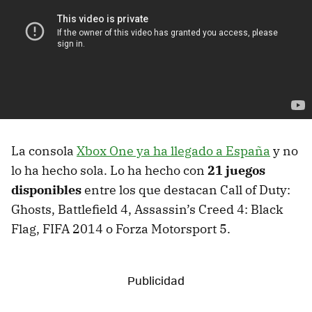
La consola
Xbox One ya ha llegado a España
y no
lo ha hecho sola. Lo ha hecho con
21 juegos
disponibles
entre los que destacan Call of Duty:
Ghosts, Battlefield 4, Assassin’s Creed 4: Black
Flag, FIFA 2014 o Forza Motorsport 5.