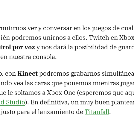
itirnos ver y conversar en los juegos de cua
bién podremos unirnos a ellos. Twitch en Xbo
trol por voz
y nos dará la posibilidad de guard
en nuestra consola.
o, con
Kinect
podremos grabarnos simultáne
undo vea las caras que ponemos mientras juga
ue le soltamos a Xbox One (esperemos que aq
d Studio
). En definitiva, un muy buen plante
: justo para el lanzamiento de
Titanfall
.