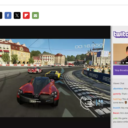
FACEBOOK
TWITTER
FLIPBOARD
E-
MAIL