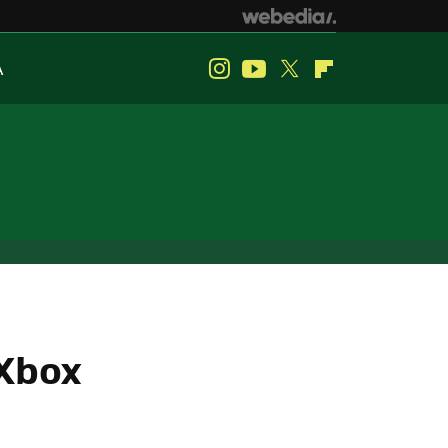
A
Instagram
Youtube
Twitter
Flipboard
 Xbox