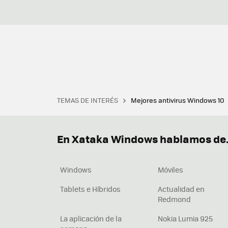
TEMAS DE INTERÉS
Mejores antivirus Windows 10
Terminal
Office 2021
Q
Descargar iTunes
Precio 
En Xataka Windows hablamos de.
Windows
Móviles
Tablets e Híbridos
Actualidad en
Redmond
La aplicación de la
Nokia Lumia 925