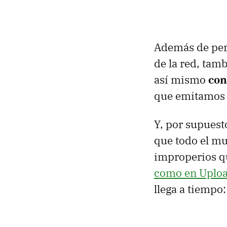
Además de perm
de la red, tam
así mismo
con
que emitamos 
Y, por supuest
que todo el m
improperios q
como en Uploa
llega a tiempo