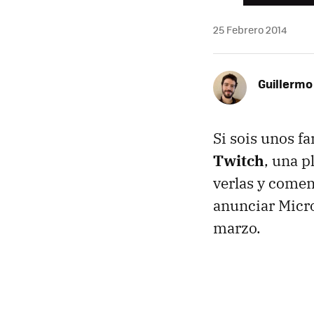
25 Febrero 2014
Guillermo
Si sois unos f
Twitch
, una p
verlas y comen
anunciar Micro
marzo.