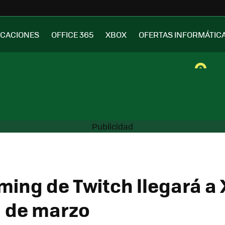
ICACIONES
OFFICE 365
XBOX
OFERTAS INFORMÁTIC
aming de Twitch llegará a
1 de marzo