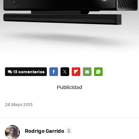
13 comentarios
FACEBOOK
TWITTER
FLIPBOARD
E-
WHATSAPP
MAIL
28 Mayo 2013
Rodrigo Garrido