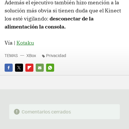
Además el ejecutivo también hizo mención a la
solución más obvia si tienen duda que el Kinect
los esté vigilando:
desconectar de la
alimentación la consola.
Vía |
Kotaku
TEMAS
XBox
Privacidad
FACEBOOK
TWITTER
FLIPBOARD
E-
WHATSAPP
MAIL
Comentarios cerrados