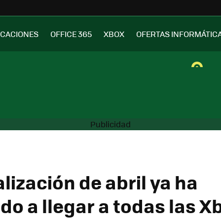
ICACIONES
OFFICE 365
XBOX
OFERTAS INFORMÁTIC
lización de abril ya ha
o a llegar a todas las X