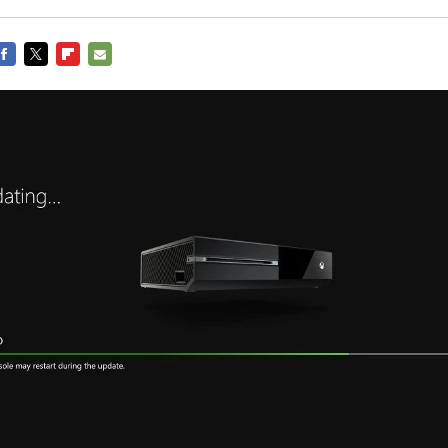
FACEBOOK
TWITTER
FLIPBOARD
E-
MAIL