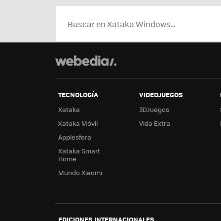
TECNOLOGÍA
VIDEOJUEGOS
Xataka
3DJuegos
Xataka Móvil
Vida Extra
Applesfera
Xataka Smart
Home
Mundo Xiaomi
EDICIONES INTERNACIONALES