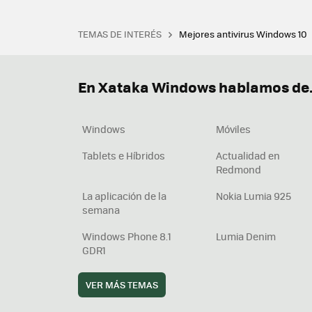
TEMAS DE INTERÉS
Mejores antivirus Windows 10
Terminal
Office 2021
Q
Descargar iTunes
Precio 
En Xataka Windows hablamos de.
Windows
Móviles
Tablets e Híbridos
Actualidad en
Redmond
La aplicación de la
Nokia Lumia 925
semana
Windows Phone 8.1
Lumia Denim
GDR1
VER MÁS TEMAS