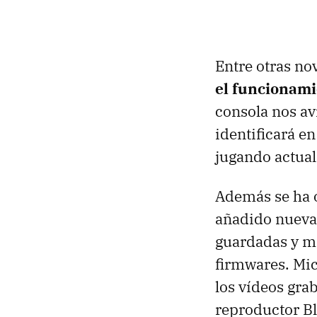
Entre otras no
el funcionami
consola nos av
identificará e
jugando actual
Además se ha o
añadido nuevas
guardadas y ma
firmwares. Mic
los vídeos gr
reproductor Bl