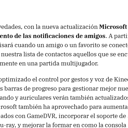
vedades, con la nueva actualización
Microsoft
ento de las notificaciones de amigos
. A part
isará cuando un amigo o un favorito se conect
n nuestra lista de contactos aquellos que se en
mente en una partida multijugador.
ptimizado el control por gestos y voz de Kine
 barras de progreso para gestionar mejor nue
ndo y auriculares verán también actualizado
rosoft también ha aprovechado para aumentar
abados con GameDVR, incorporar el soporte de
u-ray, y mejorar la formar en como la consola 