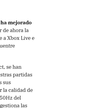
 ha mejorado
ir de ahora la
e a Xbox Live e
cuentre
ct, se han
stras partidas
s sus
 la calidad de
 50Hz del
gestiona las