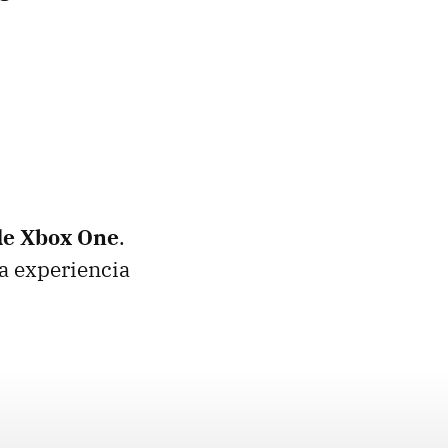
de Xbox One
.
la experiencia