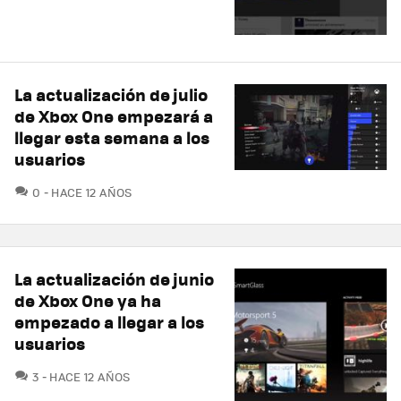
La actualización de julio
de Xbox One empezará a
llegar esta semana a los
usuarios
COMENTARIOS
0
HACE 12 AÑOS
La actualización de junio
de Xbox One ya ha
empezado a llegar a los
usuarios
COMENTARIOS
3
HACE 12 AÑOS