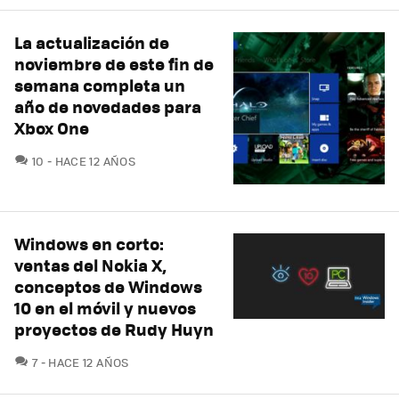
La actualización de
noviembre de este fin de
semana completa un
año de novedades para
Xbox One
COMENTARIOS
10
HACE 12 AÑOS
Windows en corto:
ventas del Nokia X,
conceptos de Windows
10 en el móvil y nuevos
proyectos de Rudy Huyn
COMENTARIOS
7
HACE 12 AÑOS