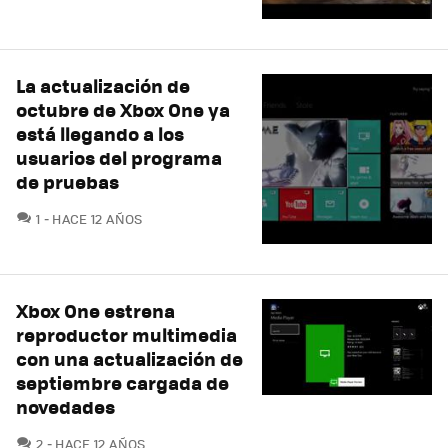
La actualización de
octubre de Xbox One ya
está llegando a los
usuarios del programa
de pruebas
COMENTARIOS
1
HACE 12 AÑOS
Xbox One estrena
reproductor multimedia
con una actualización de
septiembre cargada de
novedades
COMENTARIOS
2
HACE 12 AÑOS