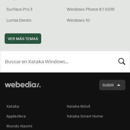
Surface Pro 3
Windows Phone 8.1 GDR1
Lumia Denim
Windows 10
VER MÁS TEMAS
BUSCA
SUBIR
Xataka
Xataka Móvil
Applesfera
Xataka Smart Home
Mundo Xiaomi