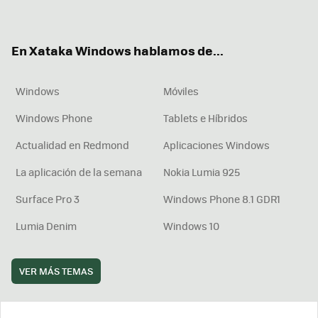
ter
ebo
tub
agr
boa
ok
e
am
rd
En Xataka Windows hablamos de...
Windows
Móviles
Windows Phone
Tablets e Híbridos
Actualidad en Redmond
Aplicaciones Windows
La aplicación de la semana
Nokia Lumia 925
Surface Pro 3
Windows Phone 8.1 GDR1
Lumia Denim
Windows 10
VER MÁS TEMAS