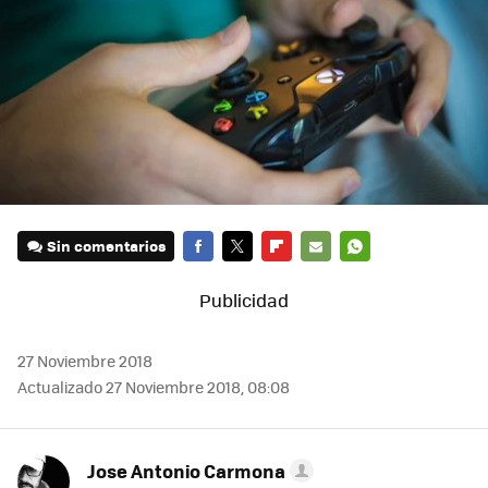
Sin comentarios
FACEBOOK
TWITTER
FLIPBOARD
E-
WHATSAPP
MAIL
27 Noviembre 2018
Actualizado 27 Noviembre 2018, 08:08
Jose Antonio Carmona