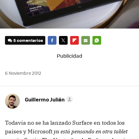
5 comentarios
FACEBOOK
TWITTER
FLIPBOARD
E-
WHATSAPP
MAIL
6 Noviembre 2012
Guillermo Julián
Todavía no se ha lanzado Surface en todos los
países y Microsoft
ya está pensando en otra tablet