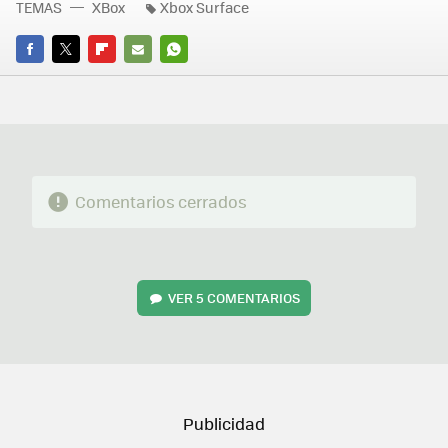
TEMAS
XBox
Xbox Surface
FACEBOOK
TWITTER
FLIPBOARD
E-
WHATSAPP
MAIL
Comentarios cerrados
VER
5 COMENTARIOS