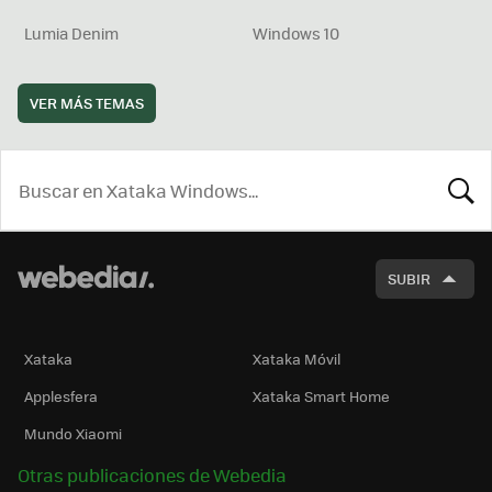
Lumia Denim
Windows 10
VER MÁS TEMAS
BUSCA
SUBIR
Xataka
Xataka Móvil
Applesfera
Xataka Smart Home
Mundo Xiaomi
Otras publicaciones de Webedia