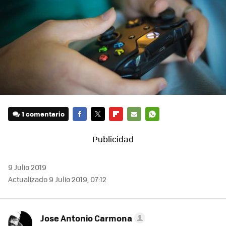
1 comentario
FACEBOOK
TWITTER
FLIPBOARD
E-
WHATSAPP
MAIL
9 Julio 2019
Actualizado 9 Julio 2019, 07:12
Jose Antonio Carmona