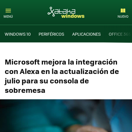
MENÚ
NUEVO
WINDOWS 10
PERIFÉRICOS
APLICACIONES
OFFICE 365
Microsoft mejora la integración
con Alexa en la actualización de
julio para su consola de
sobremesa