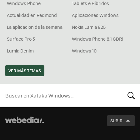
Windows Phone
Tablets e Híbridos
Actualidad en Redmond
Aplicaciones Windows
La aplicación de la semana
Nokia Lumia 925
Surface Pro 3
Windows Phone 8.1 GDR1
Lumia Denim
Windows 10
VER MÁS TEMAS
BUSCA
SUBIR