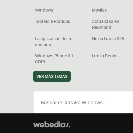
Windows
Móviles
Tablets e Híbridos
Actualidad en
Redmond
La aplicación de la
Nokia Lumia 925
semana
Windows Phone 8.1
Lumia Denim
GDR1
VER MÁS TEMAS