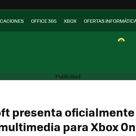
ICACIONES
OFFICE 365
XBOX
OFERTAS INFORMÁTIC
ft presenta oficialmente
ultimedia para Xbox O