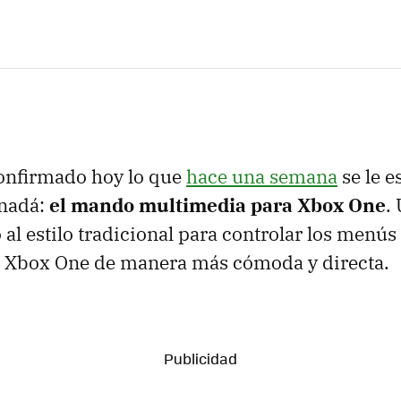
confirmado hoy lo que
hace una semana
se le e
nadá:
el mando multimedia para Xbox One
.
 al estilo tradicional para controlar los menús
 Xbox One de manera más cómoda y directa.