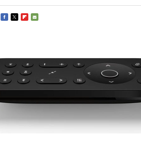
FACEBOOK
TWITTER
FLIPBOARD
E-
MAIL