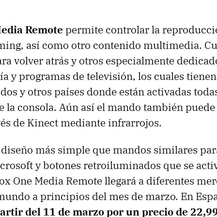
edia Remote
permite controlar la reproducci
aming, así como otro contenido multimedia. C
ra volver atrás y otros especialmente dedicad
uía y programas de televisión, los cuales tiene
dos y otros países donde están activadas toda
de la consola. Aún así el mando también puede 
és de Kinect mediante infrarrojos.
 diseño más simple que mandos similares para
crosoft y botones retroiluminados que se act
ox One Media Remote llegará a diferentes me
mundo a principios del mes de marzo. En Espa
partir del 11 de marzo por un precio de 22,9