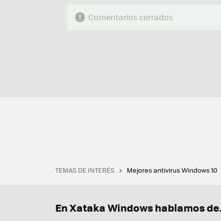
Comentarios cerrados
TEMAS DE INTERÉS
Mejores antivirus Windows 10
Terminal
Office 2021
Q
Descargar iTunes
Precio 
En Xataka Windows hablamos de.