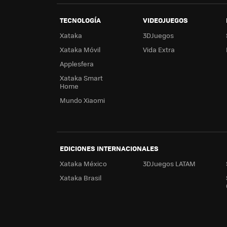
TECNOLOGÍA
VIDEOJUEGOS
Xataka
3DJuegos
Xataka Móvil
Vida Extra
Applesfera
Xataka Smart
Home
Mundo Xiaomi
EDICIONES INTERNACIONALES
Xataka México
3DJuegos LATAM
Xataka Brasil