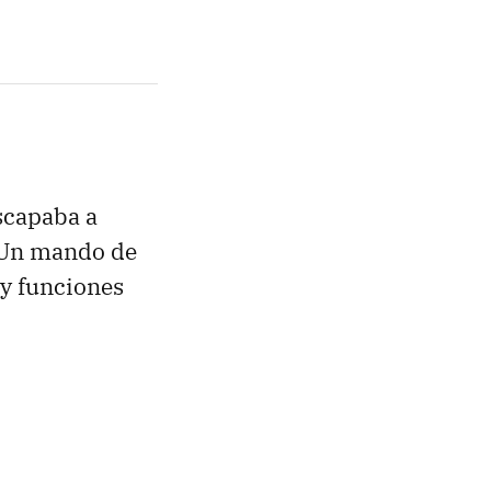
scapaba a
 Un mando de
 y funciones