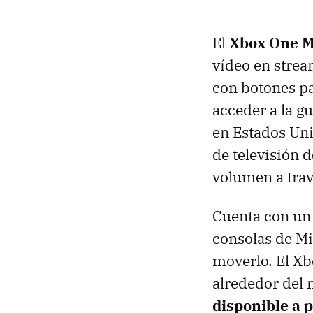
El
Xbox One M
vídeo en stre
con botones pa
acceder a la g
en Estados Uni
de televisión 
volumen a trav
Cuenta con un
consolas de Mi
moverlo. El Xb
alrededor del 
disponible a 