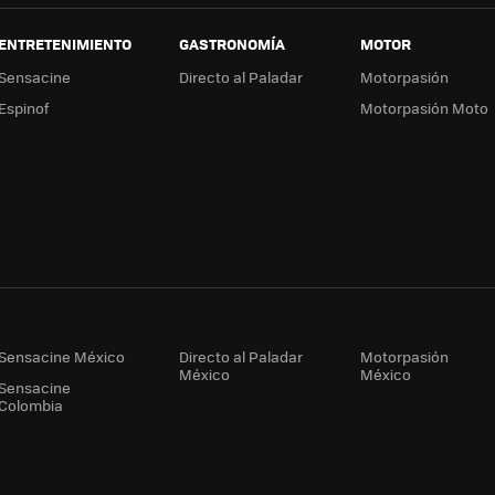
ENTRETENIMIENTO
GASTRONOMÍA
MOTOR
Sensacine
Directo al Paladar
Motorpasión
Espinof
Motorpasión Moto
Sensacine México
Directo al Paladar
Motorpasión
México
México
Sensacine
Colombia