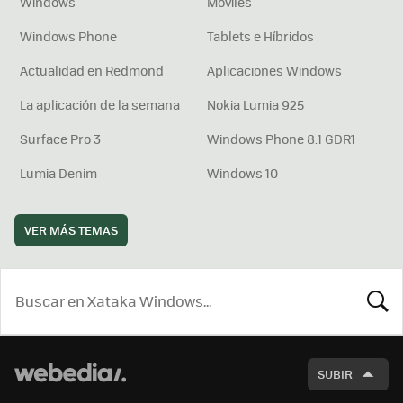
Windows
Móviles
Windows Phone
Tablets e Híbridos
Actualidad en Redmond
Aplicaciones Windows
La aplicación de la semana
Nokia Lumia 925
Surface Pro 3
Windows Phone 8.1 GDR1
Lumia Denim
Windows 10
VER MÁS TEMAS
BUSCA
SUBIR