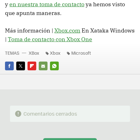
y
en nuestra toma de contacto
ya hemos visto
que apunta maneras.
Más información |
Xbox.com
En Xataka Windows
|
Toma de contacto con Xbox One
TEMAS
XBox
Xbox
Microsoft
FACEBOOK
TWITTER
FLIPBOARD
E-
WHATSAPP
MAIL
Comentarios cerrados