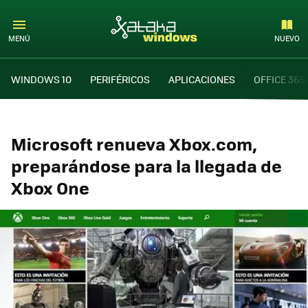
MENÚ
NUEVO
WINDOWS 10
PERIFÉRICOS
APLICACIONES
OFFICE 365
Microsoft renueva Xbox.com,
preparándose para la llegada de
Xbox One