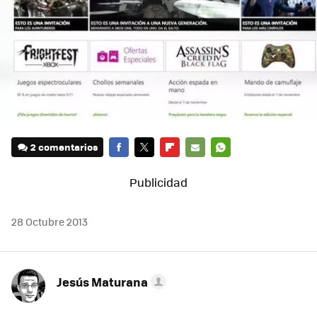
2 comentarios
FACEBOOK
TWITTER
FLIPBOARD
E-
WHATSAPP
MAIL
28 Octubre 2013
Jesús Maturana