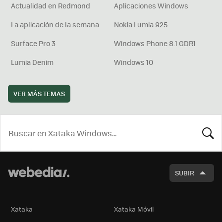
Actualidad en Redmond
Aplicaciones Windows
La aplicación de la semana
Nokia Lumia 925
Surface Pro 3
Windows Phone 8.1 GDR1
Lumia Denim
Windows 10
VER MÁS TEMAS
BUSCA
SUBIR
Xataka
Xataka Móvil