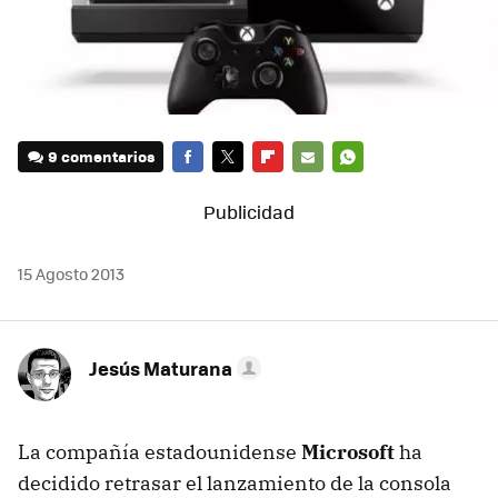
9 comentarios
FACEBOOK
TWITTER
FLIPBOARD
E-
WHATSAPP
MAIL
15 Agosto 2013
Jesús Maturana
La compañía estadounidense
Microsoft
ha
decidido retrasar el lanzamiento de la consola