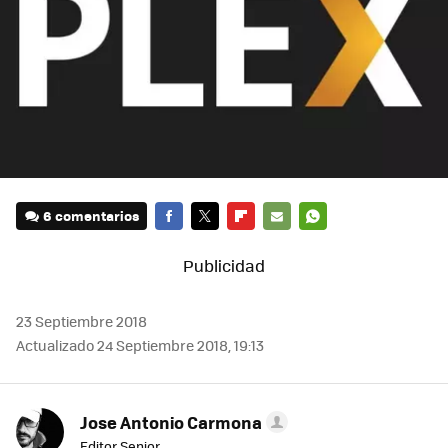
6 comentarios
FACEBOOK
TWITTER
FLIPBOARD
E-
WHATSAPP
MAIL
23 Septiembre 2018
Actualizado 24 Septiembre 2018, 19:13
Jose Antonio Carmona
Editor Senior