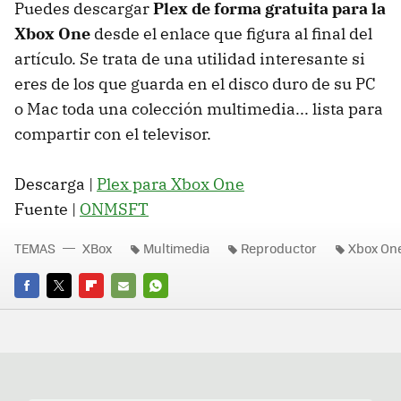
Puedes descargar
Plex de forma gratuita para la
Xbox One
desde el enlace que figura al final del
artículo. Se trata de una utilidad interesante si
eres de los que guarda en el disco duro de su PC
o Mac toda una colección multimedia... lista para
compartir con el televisor.
Descarga |
Plex para Xbox One
Fuente |
ONMSFT
TEMAS
XBox
Multimedia
Reproductor
Xbox On
FACEBOOK
TWITTER
FLIPBOARD
E-
WHATSAPP
MAIL