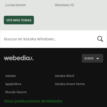
Lumia Denim
Windows 10
VER MÁS TEMAS
BUSCA
SUBIR
Xataka
Xataka Móvil
Applesfera
Xataka Smart Home
Mundo Xiaomi
Otras publicaciones de Webedia