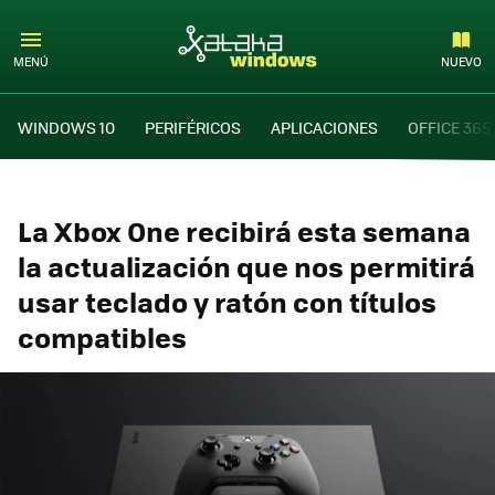
MENÚ
NUEVO
WINDOWS 10
PERIFÉRICOS
APLICACIONES
OFFICE 365
La Xbox One recibirá esta semana
la actualización que nos permitirá
usar teclado y ratón con títulos
compatibles