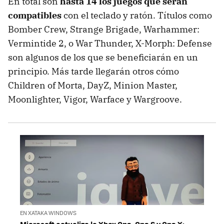
En total son
hasta 14 los juegos que serán
compatibles
con el teclado y ratón. Títulos como
Bomber Crew, Strange Brigade, Warhammer:
Vermintide 2, o War Thunder, X-Morph: Defense
son algunos de los que se beneficiarán en un
principio. Más tarde llegarán otros cómo
Children of Morta, DayZ, Minion Master,
Moonlighter, Vigor, Warface y Wargroove.
EN XATAKA WINDOWS