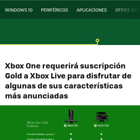
WINDOWS 10
PERIFÉRICOS
APLICACIONES
OFFICE 365
Xbox One requerirá suscripción
Gold a Xbox Live para disfrutar de
algunas de sus características
más anunciadas