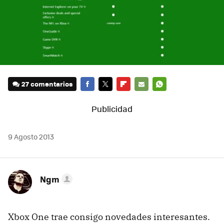
27 comentarios
FACEBOOK
TWITTER
FLIPBOARD
E-
WHATSAPP
MAIL
9 Agosto 2013
Ngm
Xbox One trae consigo novedades interesantes.