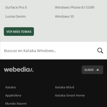
Surface Pro 3
Windows Phone 8.1 GDR1
Lumia Denim
Windows 10
VER MÁS TEMAS
BUSCA
SUBIR
Xataka
Xataka Móvil
Applesfera
Xataka Smart Home
Mundo Xiaomi