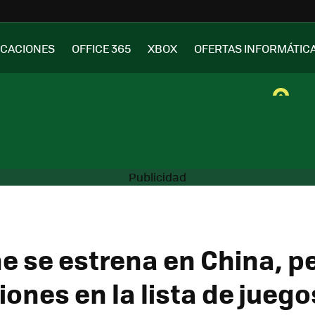
ICACIONES
OFFICE 365
XBOX
OFERTAS INFORMÁTIC
e se estrena en China, p
iones en la lista de juego