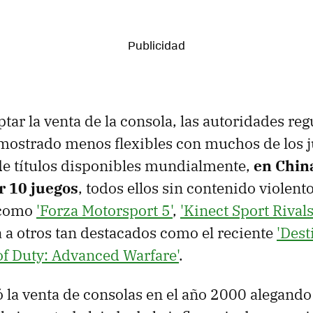
tar la venta de la consola, las autoridades re
 mostrado menos flexibles con muchos de los 
 de títulos disponibles mundialmente,
en China
r 10 juegos
, todos ellos sin contenido violento.
s como
'Forza Motorsport 5'
,
'Kinect Sport Rivals
a a otros tan destacados como el reciente
'Dest
 of Duty: Advanced Warfare'
.
 la venta de consolas en el año 2000 alegando