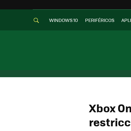
WINDOWS 10
PERIFÉRICOS
APL
Xbox On
restricc