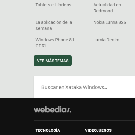
Tablets e Híbridos
Actualidad en
Redmond
La aplicación de la
Nokia Lumia 925
semana
Windows Phone 8.1
Lumia Denim
GDR1
VER MÁS TEMAS
TECNOLOGÍA
VIDEOJUEGOS