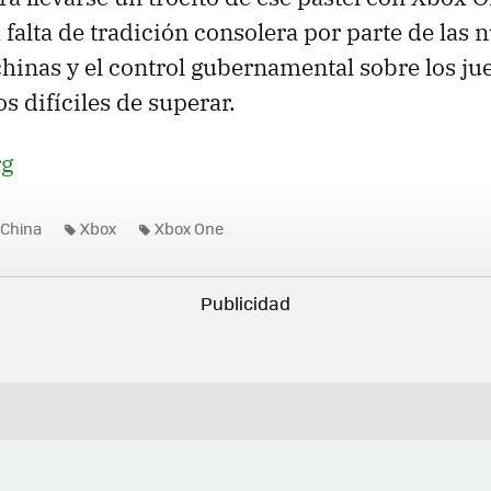
a falta de tradición consolera por parte de las 
hinas y el control gubernamental sobre los ju
s difíciles de superar.
g
China
Xbox
Xbox One