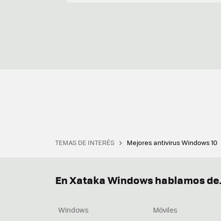
TEMAS DE INTERÉS
Mejores antivirus Windows 10
Terminal
Office 2021
Q
Descargar iTunes
Precio 
En Xataka Windows hablamos de.
Windows
Móviles