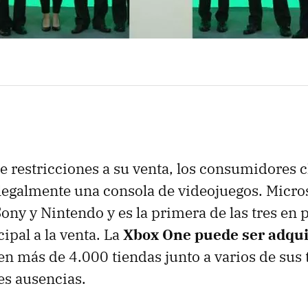
e restricciones a su venta, los consumidores 
n legalmente una consola de videojuegos. Micro
Sony y Nintendo y es la primera de las tres en 
ipal a la venta. La
Xbox One puede ser adqui
en más de 4.000 tiendas junto a varios de sus 
es ausencias.