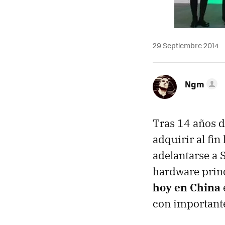
29 Septiembre 2014
Ngm
Tras 14 años d
adquirir al fi
adelantarse a 
hardware princ
hoy en China
con important