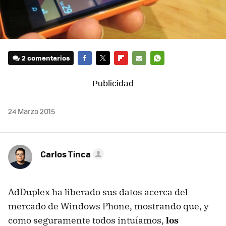
2 comentarios
FACEBOOK
TWITTER
FLIPBOARD
E-
WHATSAPP
MAIL
24 Marzo 2015
Carlos Tinca
AdDuplex ha liberado sus datos acerca del
mercado de Windows Phone, mostrando que, y
como seguramente todos intuíamos,
los