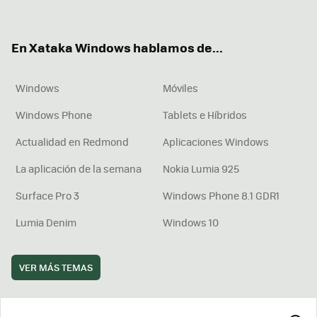
ter
ebo
tub
agr
boa
ok
e
am
rd
En Xataka Windows hablamos de...
Windows
Móviles
Windows Phone
Tablets e Híbridos
Actualidad en Redmond
Aplicaciones Windows
La aplicación de la semana
Nokia Lumia 925
Surface Pro 3
Windows Phone 8.1 GDR1
Lumia Denim
Windows 10
VER MÁS TEMAS