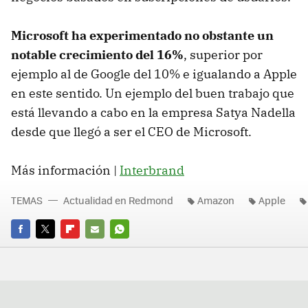
Microsoft ha experimentado no obstante un
notable crecimiento del 16%
, superior por
ejemplo al de Google del 10% e igualando a Apple
en este sentido. Un ejemplo del buen trabajo que
está llevando a cabo en la empresa Satya Nadella
desde que llegó a ser el CEO de Microsoft.
Más información |
Interbrand
TEMAS
Actualidad en Redmond
Amazon
Apple
FACEBOOK
TWITTER
FLIPBOARD
E-
WHATSAPP
MAIL