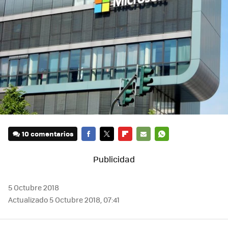
10 comentarios
FACEBOOK
TWITTER
FLIPBOARD
E-
WHATSAPP
MAIL
5 Octubre 2018
Actualizado 5 Octubre 2018, 07:41