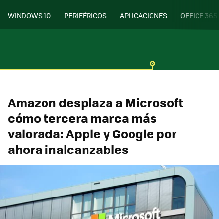
WINDOWS 10
PERIFÉRICOS
APLICACIONES
OFFICE 365
Amazon desplaza a Microsoft
cómo tercera marca más
valorada: Apple y Google por
ahora inalcanzables