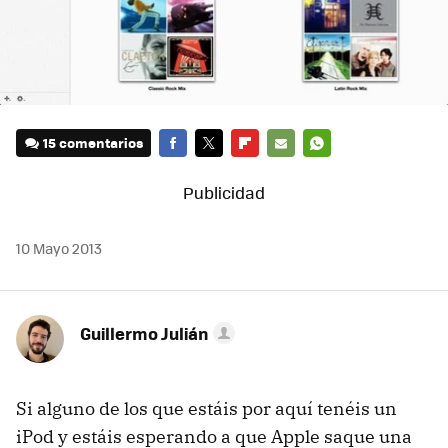
15 comentarios
FACEBOOK
TWITTER
FLIPBOARD
E-
WHATSAPP
MAIL
10 Mayo 2013
Guillermo Julián
Si alguno de los que estáis por aquí tenéis un
iPod y estáis esperando a que Apple saque una