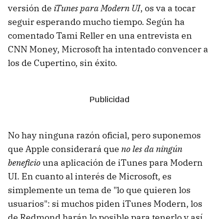
versión de
iTunes para Modern UI
, os va a tocar
seguir esperando mucho tiempo. Según ha
comentado Tami Reller en una entrevista en
CNN Money, Microsoft ha intentado convencer a
los de Cupertino, sin éxito.
No hay ninguna razón oficial, pero suponemos
que Apple considerará que
no les da ningún
beneficio
una aplicación de iTunes para Modern
UI. En cuanto al interés de Microsoft, es
simplemente un tema de "lo que quieren los
usuarios": si muchos piden iTunes Modern, los
de Redmond harán lo posible para tenerlo y así