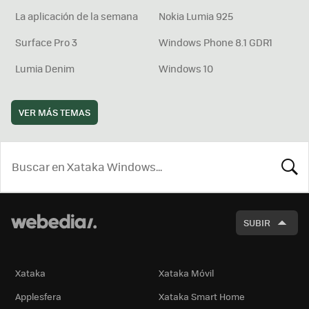
La aplicación de la semana
Nokia Lumia 925
Surface Pro 3
Windows Phone 8.1 GDR1
Lumia Denim
Windows 10
VER MÁS TEMAS
BUSCA
SUBIR
Xataka
Xataka Móvil
Applesfera
Xataka Smart Home