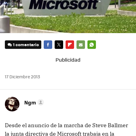
1 comentario
FACEBOOK
TWITTER
FLIPBOARD
E-
WHATSAPP
MAIL
17 Diciembre 2013
Ngm
Desde el anuncio de la marcha de Steve Ballmer
la junta directiva de Microsoft trabaja en la