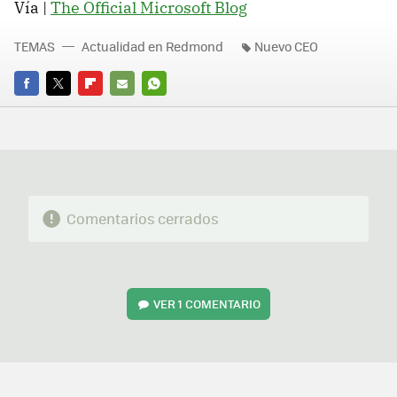
Vía |
The Official Microsoft Blog
TEMAS
Actualidad en Redmond
Nuevo CEO
FACEBOOK
TWITTER
FLIPBOARD
E-
WHATSAPP
MAIL
Comentarios cerrados
VER
1 COMENTARIO