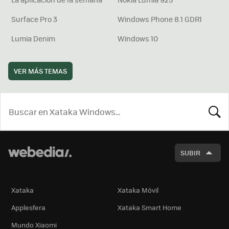
Surface Pro 3
Windows Phone 8.1 GDR1
Lumia Denim
Windows 10
VER MÁS TEMAS
BUSCA
SUBIR
Xataka
Xataka Móvil
Applesfera
Xataka Smart Home
Mundo Xiaomi