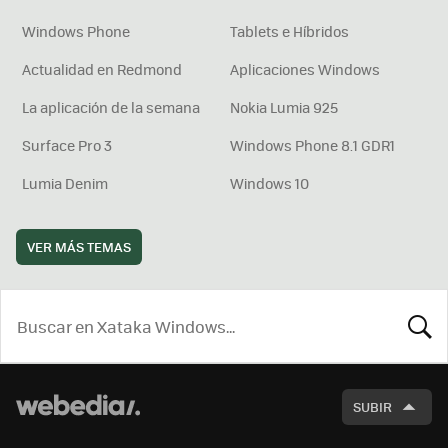
Windows Phone
Tablets e Híbridos
Actualidad en Redmond
Aplicaciones Windows
La aplicación de la semana
Nokia Lumia 925
Surface Pro 3
Windows Phone 8.1 GDR1
Lumia Denim
Windows 10
VER MÁS TEMAS
BUSCA
SUBIR