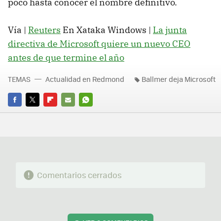
poco hasta conocer el nombre definitivo.
Vía |
Reuters
En Xataka Windows |
La junta
directiva de Microsoft quiere un nuevo CEO
antes de que termine el año
TEMAS
Actualidad en Redmond
Ballmer deja Microsoft
FACEBOOK
TWITTER
FLIPBOARD
E-
WHATSAPP
MAIL
Comentarios cerrados