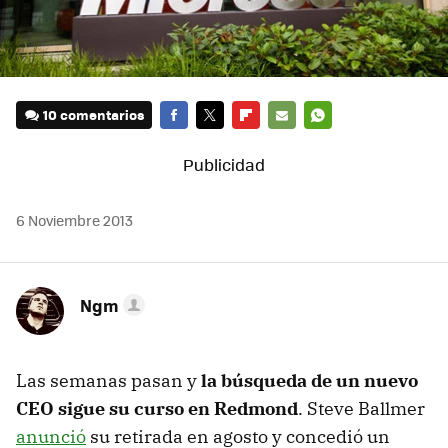
10 comentarios
FACEBOOK
TWITTER
FLIPBOARD
E-
WHATSAPP
MAIL
6 Noviembre 2013
Ngm
Las semanas pasan y
la búsqueda de un nuevo
CEO sigue su curso en Redmond
. Steve Ballmer
anunció
su retirada en agosto y concedió un