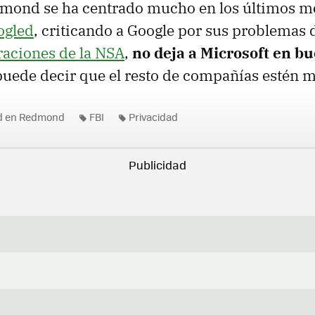
ond se ha centrado mucho en los últimos me
ogled
, criticando a Google por sus problemas 
traciones de la NSA
,
no deja a Microsoft en b
uede decir que el resto de compañías estén m
ad en Redmond
FBI
Privacidad