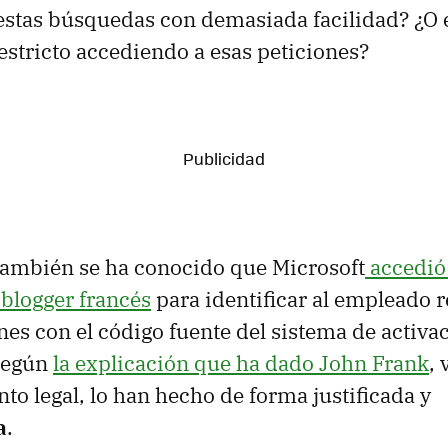
stas búsquedas con demasiada facilidad? ¿O 
estricto accediendo a esas peticiones?
 también se ha conocido que Microsoft
accedió 
blogger francés
para identificar al empleado 
ones con el código fuente del sistema de activa
Según
la explicación que ha dado John Frank
,
to legal, lo han hecho de forma justificada y
a
.