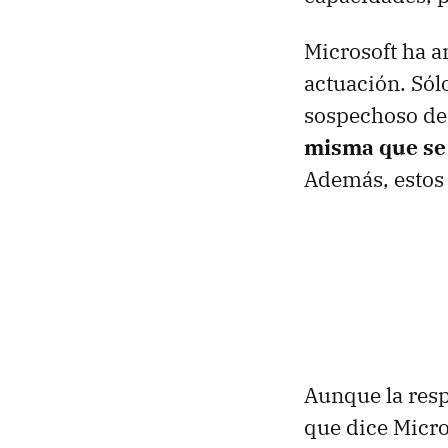
Microsoft ha a
actuación. Sól
sospechoso de 
misma que se 
Además, estos 
Aunque la respu
que dice Micros