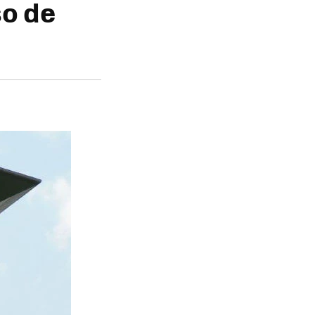
so de