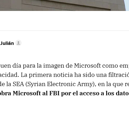
 Julián
buen día para la imagen de Microsoft como e
acidad. La primera noticia ha sido una filtraci
e la SEA (Syrian Electronic Army), en la que 
bra Microsoft al FBI por el acceso a los dato