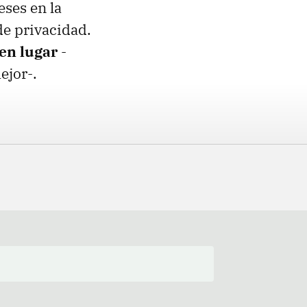
ses en la
de privacidad.
uen lugar
-
ejor-.