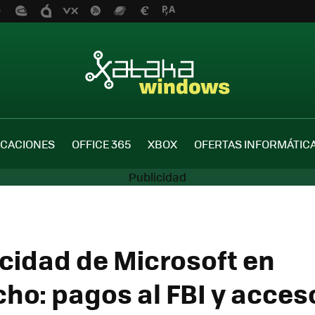
ICACIONES
OFFICE 365
XBOX
OFERTAS INFORMÁTIC
acidad de Microsoft en
ho: pagos al FBI y acceso