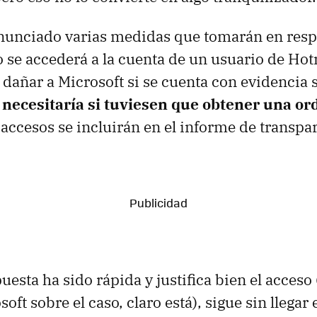
nunciado varias medidas que tomarán en respu
o se accederá a la cuenta de un usuario de Hot
dañar a Microsoft si se cuenta con evidencia 
necesitaría si tuviesen que obtener una ord
accesos se incluirán en el informe de transpa
esta ha sido rápida y justifica bien el acceso (
oft sobre el caso, claro está), sigue sin llegar