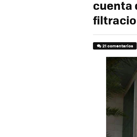
cuenta 
filtraci
21 comentarios