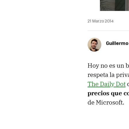
21 Marzo 2014
Guillermo
Hoy no es un 
respeta la priv
The Daily Dot
d
precios que co
de Microsoft.