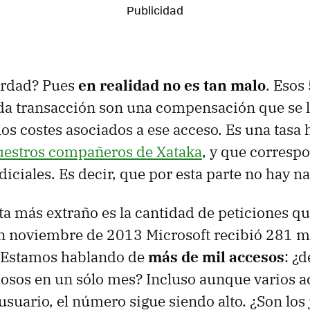
erdad? Pues
en realidad no es tan malo
. Esos
da transacción son una compensación que se le
s costes asociados a ese acceso. Es una tasa 
uestros compañeros de Xataka
, y que corresp
iciales. Es decir, que por esta parte no hay na
lta más extraño es la cantidad de peticiones q
n noviembre de 2013 Microsoft recibió 281 mi
. Estamos hablando de
más de mil accesos
: ¿
osos en un sólo mes? Incluso aunque varios a
usuario, el número sigue siendo alto. ¿Son los