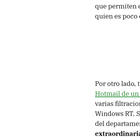
que permiten e
quien es poco 
Por otro lado,
Hotmail de un 
varias filtraci
Windows RT. 
del departamen
extraordinari