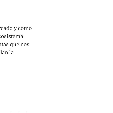
ercado y como
ecosistema
ntas que nos
lan la