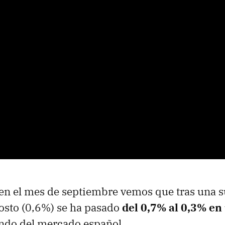
 en el mes de septiembre vemos que tras una s
osto (0,6%) se ha pasado
del 0,7% al 0,3% en
ndo del mercado español.