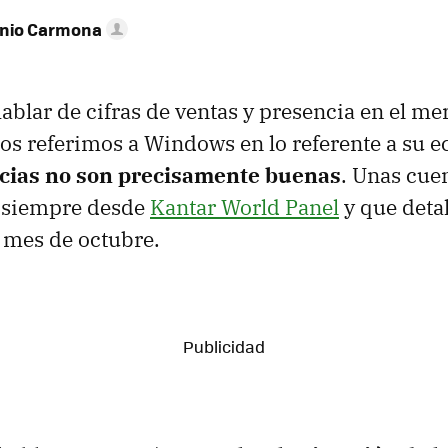
onio Carmona
hablar de cifras de ventas y presencia en el m
os referimos a Windows en lo referente a su 
icias no son precisamente buenas
. Unas cue
o siempre desde
Kantar World Panel
y que detal
l mes de octubre.