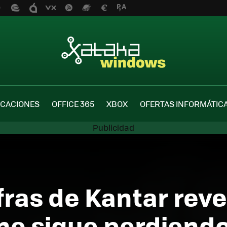
ICACIONES
OFFICE 365
XBOX
OFERTAS INFORMÁTIC
ifras de Kantar rev
 sigue perdiendo 