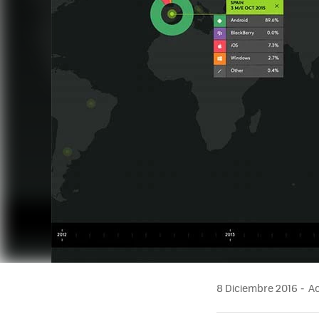
8 Diciembre 2016
Ac