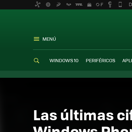
MENÚ
WINDOWS 10
PERIFÉRICOS
APL
Las últimas c
Windows Phone