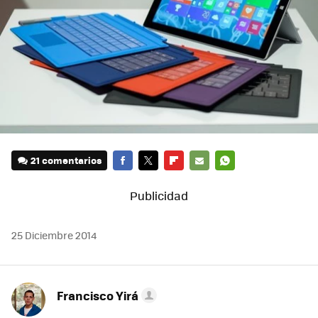
21 comentarios
FACEBOOK
TWITTER
FLIPBOARD
E-
WHATSAPP
MAIL
25 Diciembre 2014
Francisco Yirá