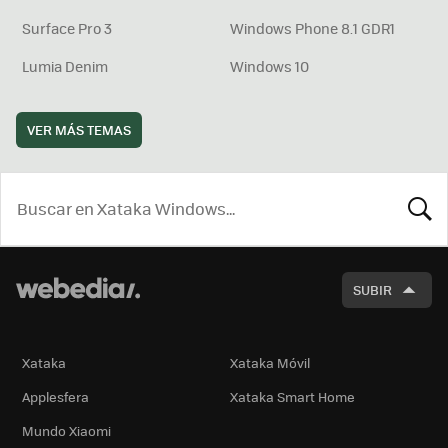
Surface Pro 3
Windows Phone 8.1 GDR1
Lumia Denim
Windows 10
VER MÁS TEMAS
BUSCA
SUBIR
Xataka
Xataka Móvil
Applesfera
Xataka Smart Home
Mundo Xiaomi