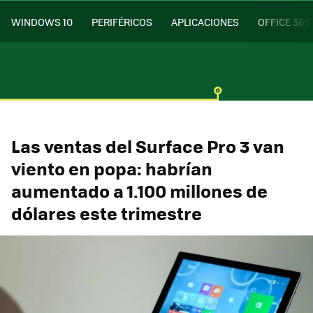
WINDOWS 10
PERIFÉRICOS
APLICACIONES
OFFICE 365
Las ventas del Surface Pro 3 van
viento en popa: habrían
aumentado a 1.100 millones de
dólares este trimestre