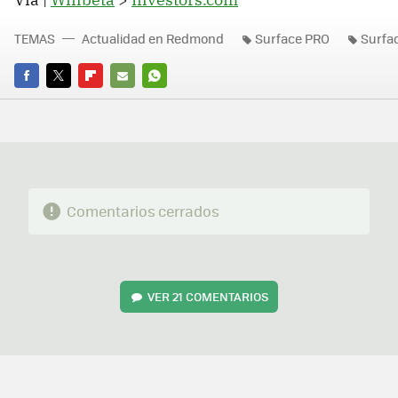
TEMAS
Actualidad en Redmond
Surface PRO
Surfa
FACEBOOK
TWITTER
FLIPBOARD
E-
WHATSAPP
MAIL
Comentarios cerrados
VER
21 COMENTARIOS