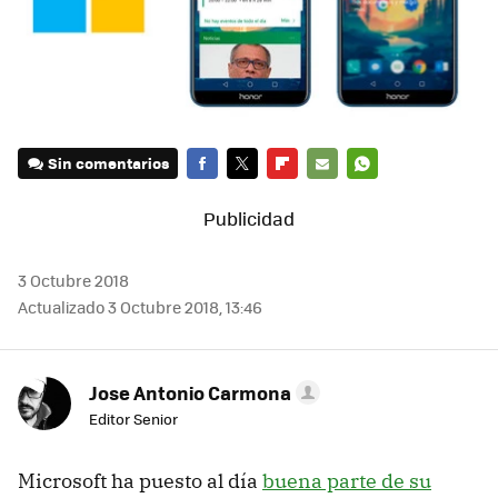
Sin comentarios
FACEBOOK
TWITTER
FLIPBOARD
E-
WHATSAPP
MAIL
3 Octubre 2018
Actualizado 3 Octubre 2018, 13:46
Jose Antonio Carmona
Editor Senior
Microsoft ha puesto al día
buena parte de su