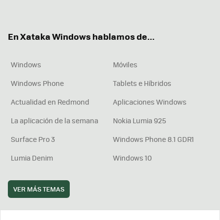
ter
ebo
tub
agr
boa
ok
e
am
rd
En Xataka Windows hablamos de...
Windows
Móviles
Windows Phone
Tablets e Híbridos
Actualidad en Redmond
Aplicaciones Windows
La aplicación de la semana
Nokia Lumia 925
Surface Pro 3
Windows Phone 8.1 GDR1
Lumia Denim
Windows 10
VER MÁS TEMAS