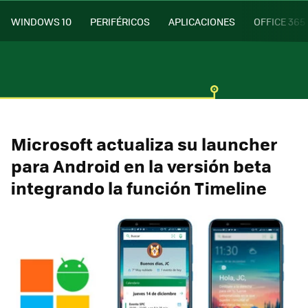
WINDOWS 10
PERIFÉRICOS
APLICACIONES
OFFICE 365
Microsoft actualiza su launcher
para Android en la versión beta
integrando la función Timeline