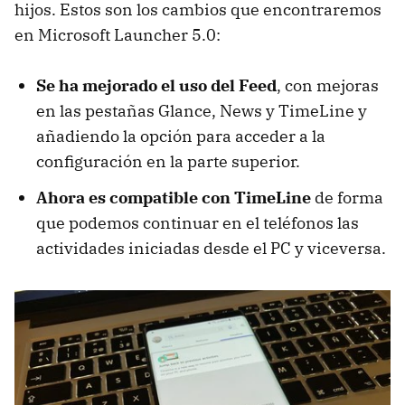
hijos. Estos son los cambios que encontraremos
en Microsoft Launcher 5.0:
Se ha mejorado el uso del Feed
, con mejoras
en las pestañas Glance, News y TimeLine y
añadiendo la opción para acceder a la
configuración en la parte superior.
Ahora es compatible con TimeLine
de forma
que podemos continuar en el teléfonos las
actividades iniciadas desde el PC y viceversa.